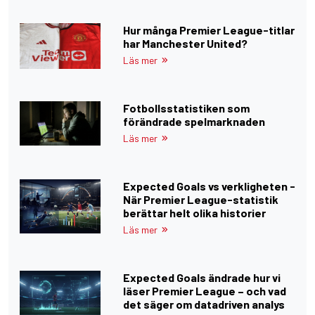
Hur många Premier League-titlar
har Manchester United?
Läs mer
Fotbollsstatistiken som
förändrade spelmarknaden
Läs mer
Expected Goals vs verkligheten -
När Premier League-statistik
berättar helt olika historier
Läs mer
Expected Goals ändrade hur vi
läser Premier League – och vad
det säger om datadriven analys