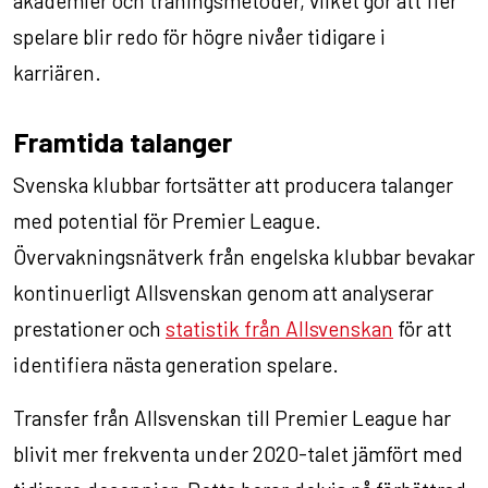
akademier och träningsmetoder, vilket gör att fler
spelare blir redo för högre nivåer tidigare i
karriären.
Framtida talanger
Svenska klubbar fortsätter att producera talanger
med potential för Premier League.
Övervakningsnätverk från engelska klubbar bevakar
kontinuerligt Allsvenskan genom att analyserar
prestationer och
statistik från Allsvenskan
för att
identifiera nästa generation spelare.
Transfer från Allsvenskan till Premier League har
blivit mer frekventa under 2020-talet jämfört med