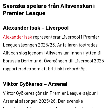
Svenska spelare från Allsvenskan i
Premier League
Alexander Isak – Liverpool
Alexander Isak
representerar Liverpool i Premier
League säsongen 2025/26. Anfallaren fostrades i
AIK och slog igenom i Allsvenskan innan flytten till
Borussia Dortmund. Övergången till Liverpool 2025
rapporterades som ett brittiskt rekordköp.
Viktor Gyökeres – Arsenal
Viktor Gyökeres gör sin Premier League-sejour i
Arsenal säsongen 2025/26. Den svenske