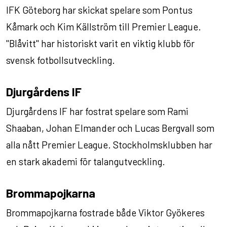
IFK Göteborg har skickat spelare som Pontus
Kåmark och Kim Källström till Premier League.
"Blåvitt" har historiskt varit en viktig klubb för
svensk fotbollsutveckling.
Djurgårdens IF
Djurgårdens IF har fostrat spelare som Rami
Shaaban, Johan Elmander och Lucas Bergvall som
alla nått Premier League. Stockholmsklubben har
en stark akademi för talangutveckling.
Brommapojkarna
Brommapojkarna fostrade både Viktor Gyökeres