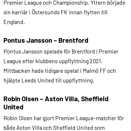
Premier League och Championship. Yttern började
sin karriär i Östersunds FK innan flytten till
England.
Pontus Jansson – Brentford
Pontus Jansson spelade för Brentford i Premier
League efter klubbens uppflyttning 2021.
Mittbacken hade tidigare spelat i Malmö FF och
hjälpte Leeds United till uppflyttning.
Robin Olsen – Aston Villa, Sheffield
United
Robin Olsen har gjort Premier League-matcher för
både Aston Villa och Sheffield United som