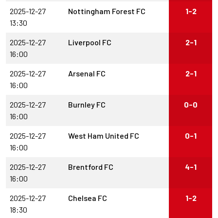
2025-12-27
Nottingham Forest FC
1-2
13:30
2025-12-27
Liverpool FC
2-1
16:00
2025-12-27
Arsenal FC
2-1
16:00
2025-12-27
Burnley FC
0-0
16:00
2025-12-27
West Ham United FC
0-1
16:00
2025-12-27
Brentford FC
4-1
16:00
2025-12-27
Chelsea FC
1-2
18:30