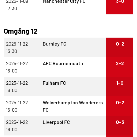
2025-11-09
Manchester City FC
3-0
17:30
Omgång 12
2025-11-22
Burnley FC
0-2
13:30
2025-11-22
AFC Bournemouth
2-2
16:00
2025-11-22
Fulham FC
1-0
16:00
2025-11-22
Wolverhampton Wanderers
0-2
16:00
FC
2025-11-22
Liverpool FC
0-3
16:00