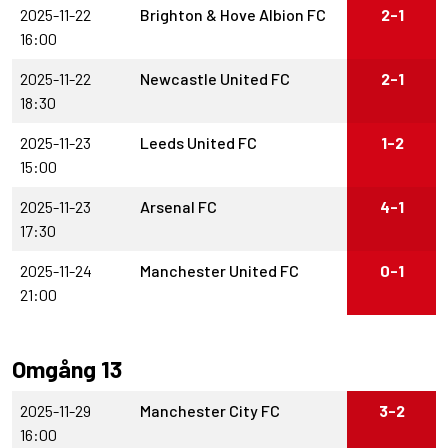
2025-11-22
Brighton & Hove Albion FC
2-1
16:00
2025-11-22
Newcastle United FC
2-1
18:30
2025-11-23
Leeds United FC
1-2
15:00
2025-11-23
Arsenal FC
4-1
17:30
2025-11-24
Manchester United FC
0-1
21:00
Omgång 13
2025-11-29
Manchester City FC
3-2
16:00