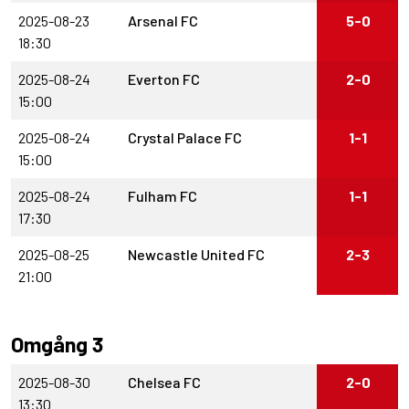
2025-08-23
Arsenal FC
5-0
18:30
2025-08-24
Everton FC
2-0
15:00
2025-08-24
Crystal Palace FC
1-1
15:00
2025-08-24
Fulham FC
1-1
17:30
2025-08-25
Newcastle United FC
2-3
21:00
Omgång 3
2025-08-30
Chelsea FC
2-0
13:30