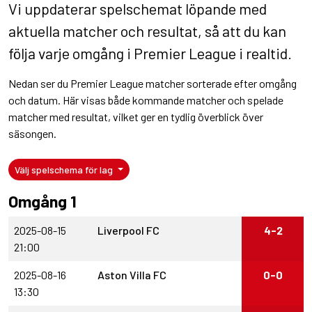
Vi uppdaterar spelschemat löpande med
aktuella matcher och resultat, så att du kan
följa varje omgång i Premier League i realtid.
Nedan ser du Premier League matcher sorterade efter omgång
och datum. Här visas både kommande matcher och spelade
matcher med resultat, vilket ger en tydlig överblick över
säsongen.
Välj spelschema för lag
Omgång 1
2025-08-15
Liverpool FC
4-2
21:00
2025-08-16
Aston Villa FC
0-0
13:30