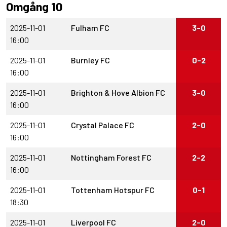
Omgång 10
2025-11-01
Fulham FC
3-0
16:00
2025-11-01
Burnley FC
0-2
16:00
2025-11-01
Brighton & Hove Albion FC
3-0
16:00
2025-11-01
Crystal Palace FC
2-0
16:00
2025-11-01
Nottingham Forest FC
2-2
16:00
2025-11-01
Tottenham Hotspur FC
0-1
18:30
2025-11-01
Liverpool FC
2-0