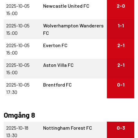
2025-10-05
Newcastle United FC
2-0
15:00
2025-10-05
Wolverhampton Wanderers
1-1
15:00
FC
2025-10-05
Everton FC
2-1
15:00
2025-10-05
Aston Villa FC
2-1
15:00
2025-10-05
Brentford FC
0-1
17:30
Omgång 8
2025-10-18
Nottingham Forest FC
0-3
13:30