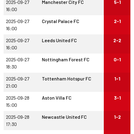
2025-09-27
Manchester City FC
5-1
16:00
2025-09-27
Crystal Palace FC
2-1
16:00
2025-09-27
Leeds United FC
2-2
16:00
2025-09-27
Nottingham Forest FC
0-1
18:30
2025-09-27
Tottenham Hotspur FC
1-1
21:00
2025-09-28
Aston Villa FC
3-1
15:00
2025-09-28
Newcastle United FC
1-2
17:30