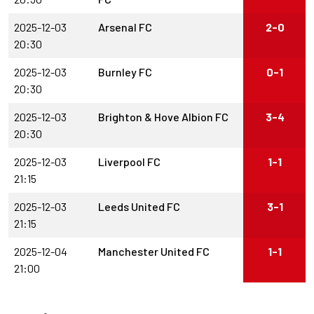
2025-12-03
Arsenal FC
2-0
20:30
2025-12-03
Burnley FC
0-1
20:30
2025-12-03
Brighton & Hove Albion FC
3-4
20:30
2025-12-03
Liverpool FC
1-1
21:15
2025-12-03
Leeds United FC
3-1
21:15
2025-12-04
Manchester United FC
1-1
21:00