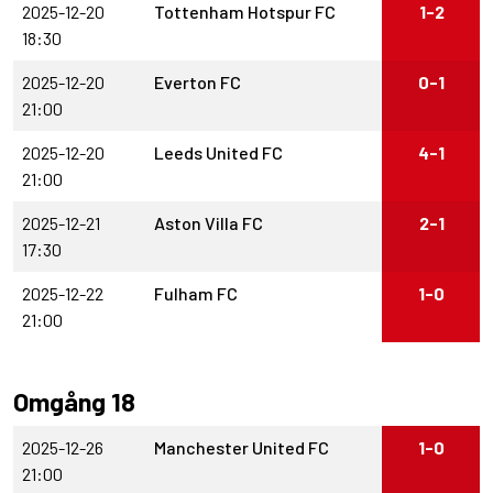
2025-12-20
Tottenham Hotspur FC
1-2
18:30
2025-12-20
Everton FC
0-1
21:00
2025-12-20
Leeds United FC
4-1
21:00
2025-12-21
Aston Villa FC
2-1
17:30
2025-12-22
Fulham FC
1-0
21:00
Omgång 18
2025-12-26
Manchester United FC
1-0
21:00