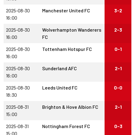
2025-08-30
Manchester United FC
3-2
16:00
2025-08-30
Wolverhampton Wanderers
2-3
16:00
FC
2025-08-30
Tottenham Hotspur FC
0-1
16:00
2025-08-30
Sunderland AFC
2-1
16:00
2025-08-30
Leeds United FC
0-0
18:30
2025-08-31
Brighton & Hove Albion FC
2-1
15:00
2025-08-31
Nottingham Forest FC
0-3
15:00