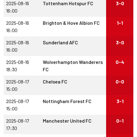
2025-08-16
Tottenham Hotspur FC
3-0
16:00
2025-08-16
Brighton & Hove Albion FC
1-1
16:00
2025-08-16
Sunderland AFC
3-0
16:00
2025-08-16
Wolverhampton Wanderers
0-4
18:30
FC
2025-08-17
Chelsea FC
0-0
15:00
2025-08-17
Nottingham Forest FC
3-1
15:00
2025-08-17
Manchester United FC
0-1
17:30