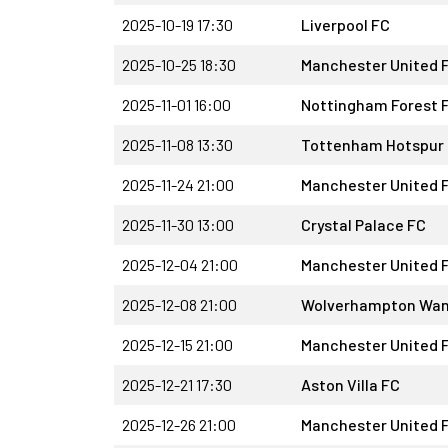
2025-10-19 17:30
Liverpool FC
2025-10-25 18:30
Manchester United 
2025-11-01 16:00
Nottingham Forest 
2025-11-08 13:30
Tottenham Hotspur
2025-11-24 21:00
Manchester United 
2025-11-30 13:00
Crystal Palace FC
2025-12-04 21:00
Manchester United 
2025-12-08 21:00
Wolverhampton Wan
2025-12-15 21:00
Manchester United 
2025-12-21 17:30
Aston Villa FC
2025-12-26 21:00
Manchester United 