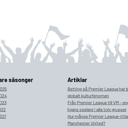
are säsonger
Artiklar
025
Betting på Premier League har bl
024
globalt kulturfenomen
023
Från Premier League till VM – e
022
ligans spelare i alla tolv grupper
021
Hur många Premier League-titla
Manchester United?