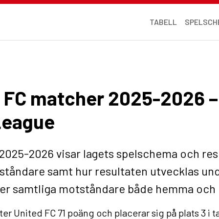
TABELL
SPELSCH
d FC matcher 2025-2026 
 League
025-2026 visar lagets spelschema och resu
ståndare samt hur resultaten utvecklas u
ter samtliga motståndare både hemma och 
r United FC 71 poäng och placerar sig på plats 3 i 