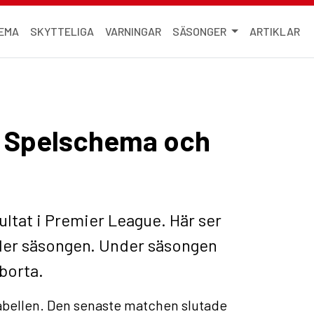
EMA
SKYTTELIGA
VARNINGAR
SÄSONGER
ARTIKLAR
– Spelschema och
ltat i Premier League. Här ser
nder säsongen. Under säsongen
borta.
tabellen. Den senaste matchen slutade