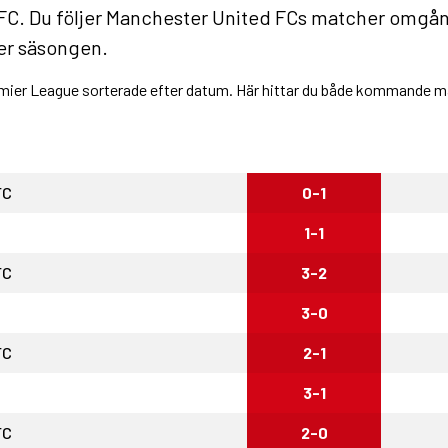
 FC. Du följer Manchester United FCs matcher omgå
r säsongen.
mier League sorterade efter datum. Här hittar du både kommande m
FC
0-1
1-1
FC
3-2
3-0
FC
2-1
3-1
FC
2-0