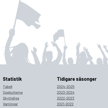
Statistik
Tidigare säsonger
Tabell
2024-2025
Spelschema
2023-2024
Skytteliga
2022-2023
Varningar
2021-2022