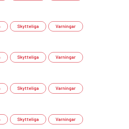
a
Skytteliga
Varningar
a
Skytteliga
Varningar
a
Skytteliga
Varningar
a
Skytteliga
Varningar