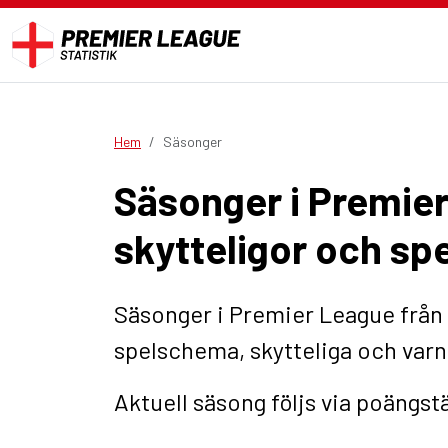
Hem
Säsonger
Säsonger i Premie
skytteligor och s
Säsonger i Premier League från 2
spelschema, skytteliga och varn
Aktuell säsong följs via
poängstä