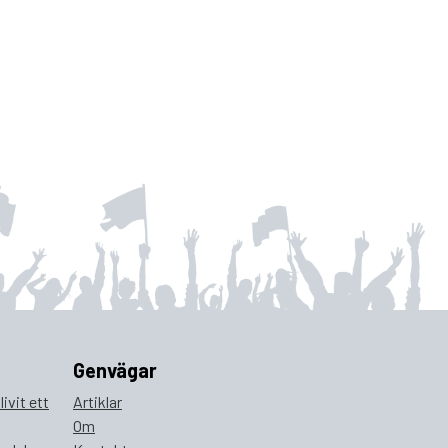
Genvägar
ivit ett
Artiklar
Om