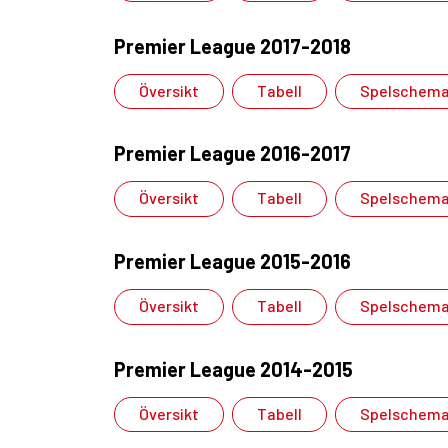
Premier League 2017-2018
Översikt
Tabell
Spelschem
Premier League 2016-2017
Översikt
Tabell
Spelschem
Premier League 2015-2016
Översikt
Tabell
Spelschem
Premier League 2014-2015
Översikt
Tabell
Spelschem