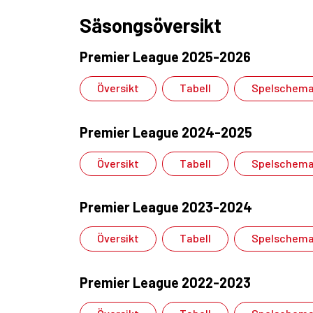
Säsongsöversikt
Premier League 2025-2026
Översikt
Tabell
Spelschem
Premier League 2024-2025
Översikt
Tabell
Spelschem
Premier League 2023-2024
Översikt
Tabell
Spelschem
Premier League 2022-2023