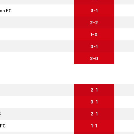
ion FC
3-1
2-2
1-0
0-1
2-0
2-1
0-1
C
2-1
AFC
1-1