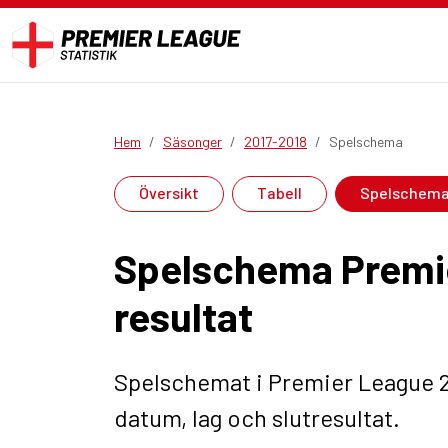
Hem
Säsonger
2017-2018
Spelschema
Översikt
Tabell
Spelschem
Spelschema Premie
resultat
Spelschemat i Premier League 2
datum, lag och slutresultat.