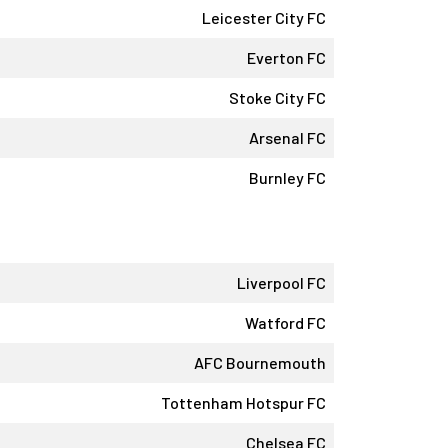
Leicester City FC
Everton FC
Stoke City FC
Arsenal FC
Burnley FC
Liverpool FC
Watford FC
AFC Bournemouth
Tottenham Hotspur FC
Chelsea FC