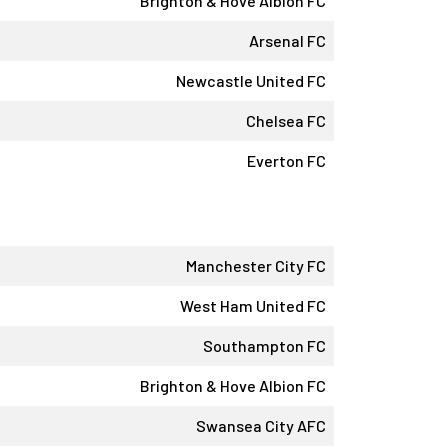
Brighton & Hove Albion FC
Arsenal FC
Newcastle United FC
Chelsea FC
Everton FC
Manchester City FC
West Ham United FC
Southampton FC
Brighton & Hove Albion FC
Swansea City AFC