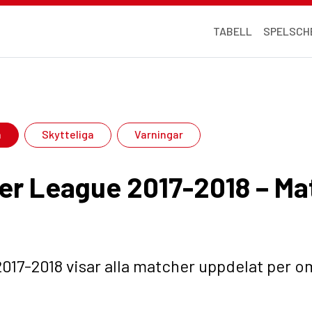
TABELL
SPELSCH
a
Skytteliga
Varningar
r League 2017-2018 – Ma
017-2018 visar alla matcher uppdelat per o