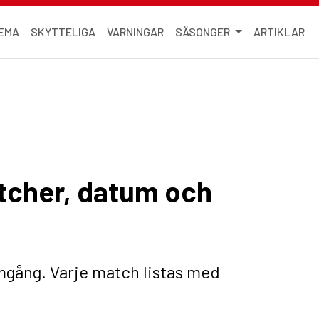
EMA
SKYTTELIGA
VARNINGAR
SÄSONGER
ARTIKLAR
tcher, datum och
mgång. Varje match listas med