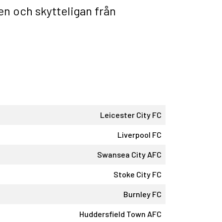
len
och
skytteligan
från
Leicester City FC
Liverpool FC
Swansea City AFC
Stoke City FC
Burnley FC
Huddersfield Town AFC