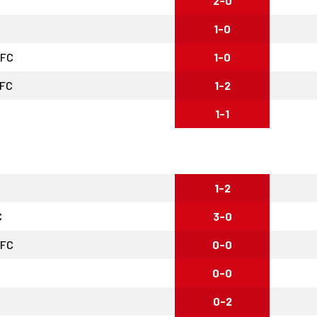
2-0
1-0
AFC
1-0
 FC
1-2
1-1
1-2
C
3-0
AFC
0-0
0-0
0-2