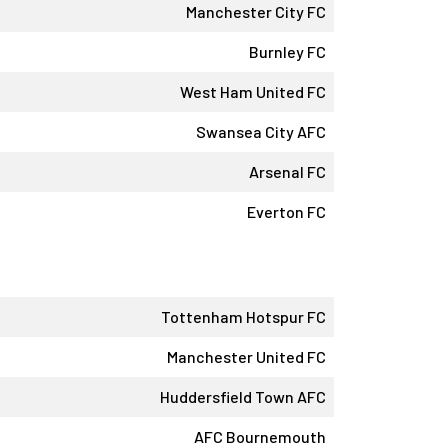
Manchester City FC
Burnley FC
West Ham United FC
Swansea City AFC
Arsenal FC
Everton FC
Tottenham Hotspur FC
Manchester United FC
Huddersfield Town AFC
AFC Bournemouth