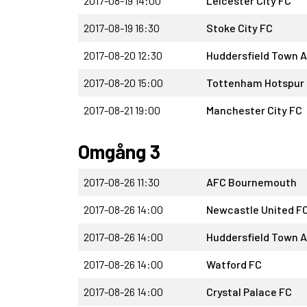
2017-08-19 14:00
Leicester City FC
2017-08-19 16:30
Stoke City FC
2017-08-20 12:30
Huddersfield Town 
2017-08-20 15:00
Tottenham Hotspur
2017-08-21 19:00
Manchester City FC
Omgång 3
2017-08-26 11:30
AFC Bournemouth
2017-08-26 14:00
Newcastle United F
2017-08-26 14:00
Huddersfield Town 
2017-08-26 14:00
Watford FC
2017-08-26 14:00
Crystal Palace FC