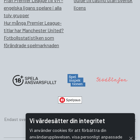
Från Premier League till VM –
Guide till casino utan svensk
engelska ligans spelare i alla
licens
tolv grupper
Hur många Premier League-
titlar har Manchester United?
Fotbollsstatistiken som
förändrade spelmarknaden
Endast svenska, säkra och de bästa onlinecasinon hos
CasinoPRO.se
Vi värdesätter din integritet
Vi använder cookies för att förbättra din
användarupplevelsen, visa personligt anpassade