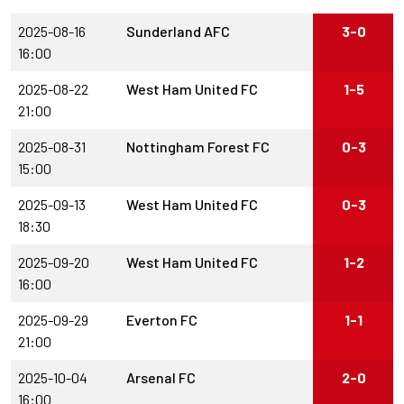
2025-08-16
Sunderland AFC
3-0
16:00
2025-08-22
West Ham United FC
1-5
21:00
2025-08-31
Nottingham Forest FC
0-3
15:00
2025-09-13
West Ham United FC
0-3
18:30
2025-09-20
West Ham United FC
1-2
16:00
2025-09-29
Everton FC
1-1
21:00
2025-10-04
Arsenal FC
2-0
16:00