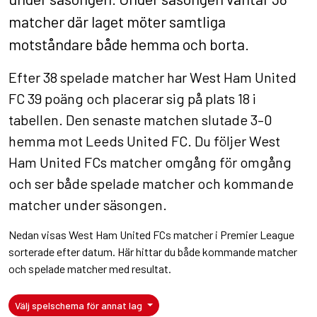
matcher där laget möter samtliga
motståndare både hemma och borta.
Efter 38 spelade matcher har West Ham United
FC 39 poäng och placerar sig på plats 18 i
tabellen. Den senaste matchen slutade 3–0
hemma mot Leeds United FC. Du följer West
Ham United FCs matcher omgång för omgång
och ser både spelade matcher och kommande
matcher under säsongen.
Nedan visas West Ham United FCs matcher i Premier League
sorterade efter datum. Här hittar du både kommande matcher
och spelade matcher med resultat.
Välj spelschema för annat lag