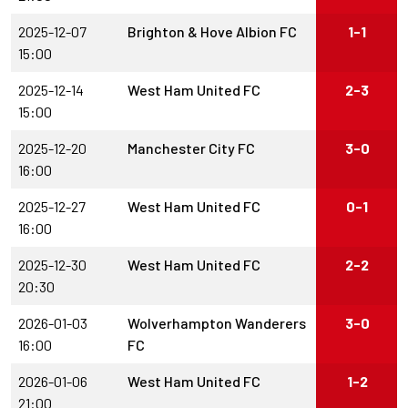
2025-12-07
Brighton & Hove Albion FC
1-1
15:00
2025-12-14
West Ham United FC
2-3
15:00
2025-12-20
Manchester City FC
3-0
16:00
2025-12-27
West Ham United FC
0-1
16:00
2025-12-30
West Ham United FC
2-2
20:30
2026-01-03
Wolverhampton Wanderers
3-0
16:00
FC
2026-01-06
West Ham United FC
1-2
21:00