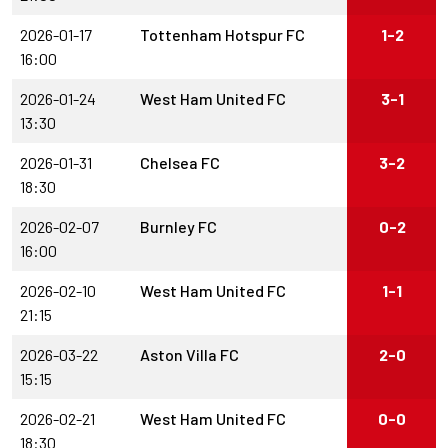
2026-01-17
Tottenham Hotspur FC
1-2
16:00
2026-01-24
West Ham United FC
3-1
13:30
2026-01-31
Chelsea FC
3-2
18:30
2026-02-07
Burnley FC
0-2
16:00
2026-02-10
West Ham United FC
1-1
21:15
2026-03-22
Aston Villa FC
2-0
15:15
2026-02-21
West Ham United FC
0-0
18:30