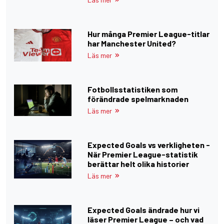
Hur många Premier League-titlar
har Manchester United?
Läs mer
Fotbollsstatistiken som
förändrade spelmarknaden
Läs mer
Expected Goals vs verkligheten -
När Premier League-statistik
berättar helt olika historier
Läs mer
Expected Goals ändrade hur vi
läser Premier League – och vad