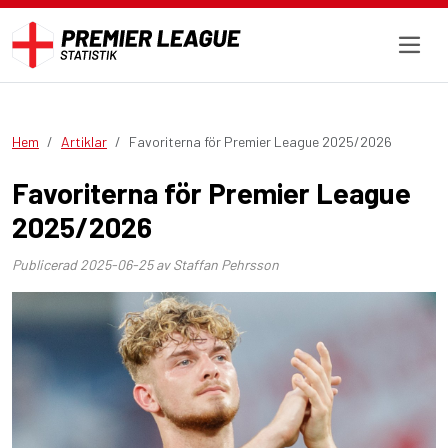
Hem
Artiklar
Favoriterna för Premier League 2025/2026
Favoriterna för Premier League
2025/2026
Publicerad
2025-06-25
av Staffan Pehrsson