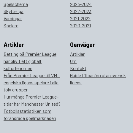
Spelschema
2023-2024
Skytteliga
2022-2023
Varningar
2021-2022
Spelare
2020-2021
Artiklar
Genvägar
Betting på Premier League
Artiklar
har blivit ett globalt
Om
kulturfenomen
Kontakt
Från Premier League till VM –
Guide till casino utan svensk
engelska ligans spelare i alla
licens
tolv grupper
Hur många Premier League-
titlar har Manchester United?
Fotbollsstatistiken som
förändrade spelmarknaden