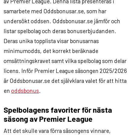
av Premier League. Denna lista presenteras i
samarbete med Oddsbonusar.se, som har
undersökt oddsen. Oddsbonusar.se jämför och
listar spelbolag och deras bonuserbjudanden.
Deras unika topplista visar bonusarnas
minimumodds, det korrekt beräknade
omsättningskravet samt vilka spelbolag som delar
licens. Inför Premier League säsongen 2025/2026
är Oddsbonusar.se det självklara valet för att hitta
en
oddsbonus
.
Spelbolagens favoriter för nästa
säsong av Premier League
Att det skulle vara förra säsongens vinnare,