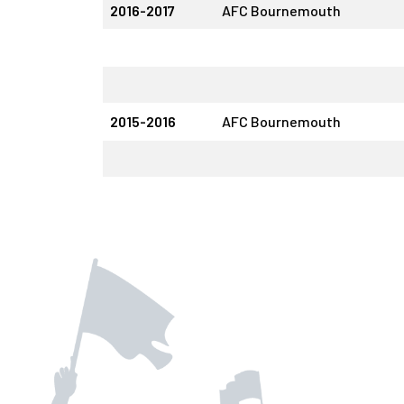
2016-2017
AFC Bournemouth
2015-2016
AFC Bournemouth