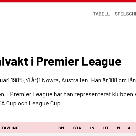
TABELL
SPELSCH
lvakt i Premier League
ari 1985 (41 år) i Nowra, Australien. Han är 188 cm l
en. I Premier League har han representerat klubb
 FA Cup och League Cup.
TÄVLING
SM
STA
IN
UT
M
A