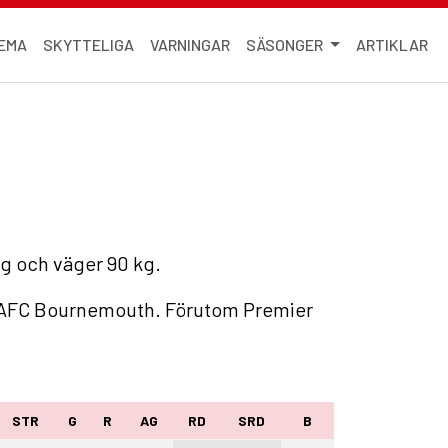
EMA
SKYTTELIGA
VARNINGAR
SÄSONGER
ARTIKLAR
ång och väger 90 kg.
en AFC Bournemouth. Förutom Premier
STR
G
R
AG
RD
SRD
B