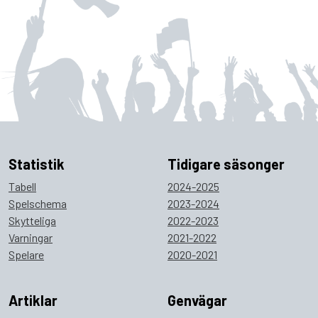
Statistik
Tidigare säsonger
Tabell
2024-2025
Spelschema
2023-2024
Skytteliga
2022-2023
Varningar
2021-2022
Spelare
2020-2021
Artiklar
Genvägar