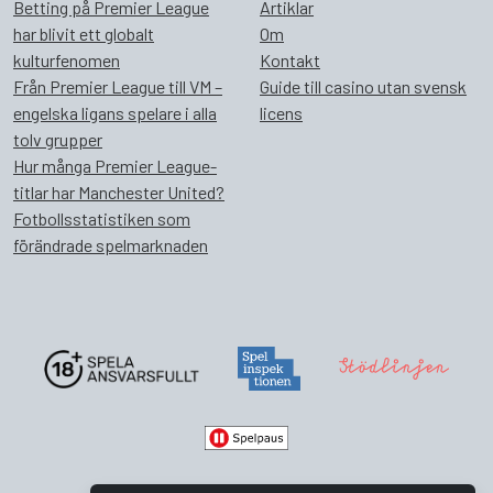
Betting på Premier League
Artiklar
har blivit ett globalt
Om
kulturfenomen
Kontakt
Från Premier League till VM –
Guide till casino utan svensk
engelska ligans spelare i alla
licens
tolv grupper
Hur många Premier League-
titlar har Manchester United?
Fotbollsstatistiken som
förändrade spelmarknaden