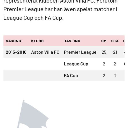
representerat klubben Aston Villa FC. Förutom
Premier League har han även spelat matcher i
League Cup och FA Cup.
SÄSONG
KLUBB
TÄVLING
SM
STA
IN
2015-2016
Aston Villa FC
Premier League
25
21
4
League Cup
2
2
0
FA Cup
2
1
1