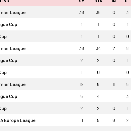
LING
SM
STA
IN
UT
mier League
36
36
0
3
gue Cup
1
1
0
1
Cup
1
1
0
0
mier League
36
34
2
8
gue Cup
2
2
0
1
Cup
1
0
1
0
mier League
19
8
11
5
gue Cup
5
4
1
3
Cup
2
2
0
1
A Europa League
11
5
6
2