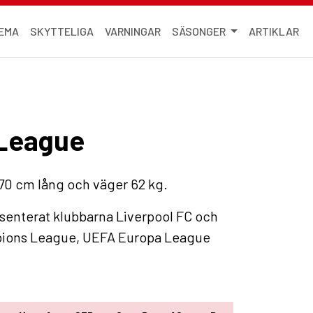
EMA
SKYTTELIGA
VARNINGAR
SÄSONGER
ARTIKLAR
 League
170 cm lång och väger 62 kg.
senterat klubbarna Liverpool FC och
mpions League, UEFA Europa League