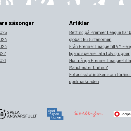
are säsonger
Artiklar
025
Betting på Premier League har bl
024
globalt kulturfenomen
023
Från Premier League till VM – e
022
ligans spelare i alla tolv grupper
021
Hur många Premier League-titla
Manchester United?
Fotbollsstatistiken som föränd
spelmarknaden