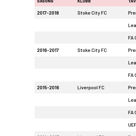
SÄSONG
KLUBB
TÄV
2017-2018
Stoke City FC
Pre
Lea
FA 
2016-2017
Stoke City FC
Pre
Lea
FA 
2015-2016
Liverpool FC
Pre
Lea
FA 
UEF