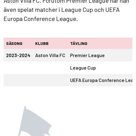
Aston Villa FC. Förutom Premier League har han
även spelat matcher i League Cup och UEFA
Europa Conference League.
SÄSONG
KLUBB
TÄVLING
2023-2024
Aston Villa FC
Premier League
League Cup
UEFA Europa Conference Lea