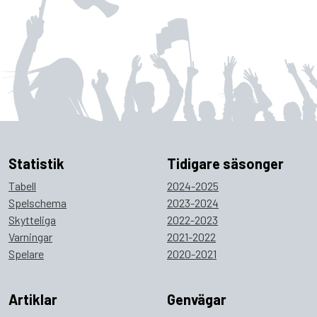
Statistik
Tidigare säsonger
Tabell
2024-2025
Spelschema
2023-2024
Skytteliga
2022-2023
Varningar
2021-2022
Spelare
2020-2021
Artiklar
Genvägar