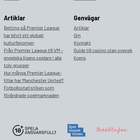
Artiklar
Genvägar
Betting på Premier League
Artiklar
har blivit ett globalt
Om
kulturfenomen
Kontakt
Från Premier League till VM –
Guide till casino utan svensk
engelska ligans spelare i alla
licens
tolv grupper
Hur många Premier League-
titlar har Manchester United?
Fotbollsstatistiken som
förändrade spelmarknaden