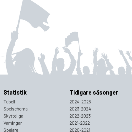
Statistik
Tidigare säsonger
Tabell
2024-2025
Spelschema
2023-2024
Skytteliga
2022-2023
Varningar
2021-2022
Spelare
2020-2021