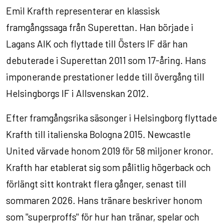
Emil Krafth representerar en klassisk
framgångssaga från Superettan. Han började i
Lagans AIK och flyttade till Östers IF där han
debuterade i Superettan 2011 som 17-åring. Hans
imponerande prestationer ledde till övergång till
Helsingborgs IF i Allsvenskan 2012.
Efter framgångsrika säsonger i Helsingborg flyttade
Krafth till italienska Bologna 2015. Newcastle
United värvade honom 2019 för 58 miljoner kronor.
Krafth har etablerat sig som pålitlig högerback och
förlängt sitt kontrakt flera gånger, senast till
sommaren 2026. Hans tränare beskriver honom
som "superproffs" för hur han tränar, spelar och