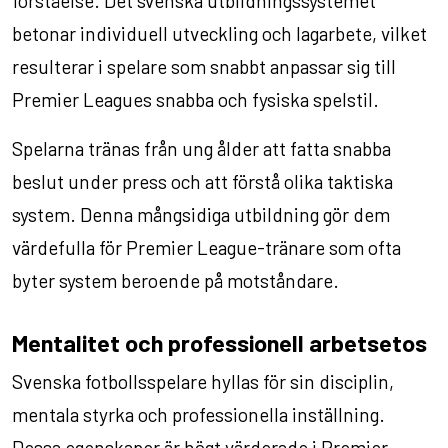
förståelse. Det svenska utbildningssystemet
betonar individuell utveckling och lagarbete, vilket
resulterar i spelare som snabbt anpassar sig till
Premier Leagues snabba och fysiska spelstil.
Spelarna tränas från ung ålder att fatta snabba
beslut under press och att förstå olika taktiska
system. Denna mångsidiga utbildning gör dem
värdefulla för Premier League-tränare som ofta
byter system beroende på motståndare.
Mentalitet och professionell arbetsetos
Svenska fotbollsspelare hyllas för sin disciplin,
mentala styrka och professionella inställning.
Dessa egenskaper är högt värderade i Premier