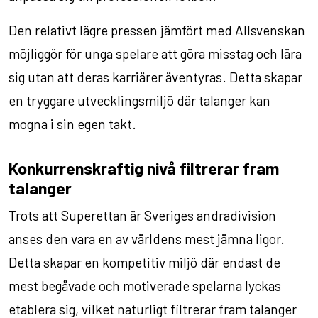
Den relativt lägre pressen jämfört med Allsvenskan
möjliggör för unga spelare att göra misstag och lära
sig utan att deras karriärer äventyras. Detta skapar
en tryggare utvecklingsmiljö där talanger kan
mogna i sin egen takt.
Konkurrenskraftig nivå filtrerar fram
talanger
Trots att Superettan är Sveriges andradivision
anses den vara en av världens mest jämna ligor.
Detta skapar en kompetitiv miljö där endast de
mest begåvade och motiverade spelarna lyckas
etablera sig, vilket naturligt filtrerar fram talanger