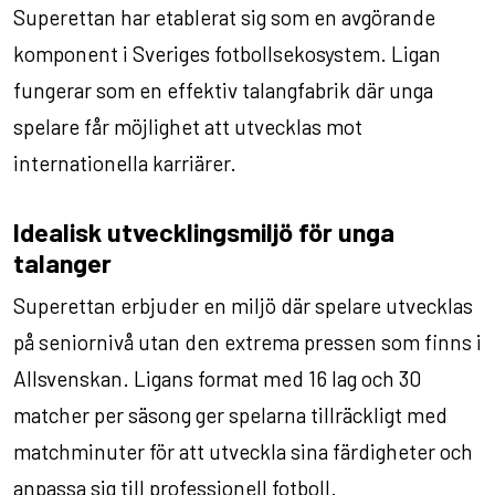
Superettan har etablerat sig som en avgörande
komponent i Sveriges fotbollsekosystem. Ligan
fungerar som en effektiv talangfabrik där unga
spelare får möjlighet att utvecklas mot
internationella karriärer.
Idealisk utvecklingsmiljö för unga
talanger
Superettan erbjuder en miljö där spelare utvecklas
på seniornivå utan den extrema pressen som finns i
Allsvenskan. Ligans format med 16 lag och 30
matcher per säsong ger spelarna tillräckligt med
matchminuter för att utveckla sina färdigheter och
anpassa sig till professionell fotboll.