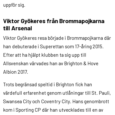
uppför sig.
Viktor Gyökeres från Brommapojkarna
till Arsenal
Viktor Gyökeres resa började i Brommapojkarna där
han debuterade i Superettan som 17-åring 2015.
Efter att ha hjälpt klubben ta sig upp till
Allsvenskan värvades han av Brighton & Hove
Albion 2017.
Trots begränsad speltid i Brighton fick han
värdefull erfarenhet genom utlåningar till St. Pauli,
Swansea City och Coventry City. Hans genombrott
kom i Sporting CP där han utvecklades till en av