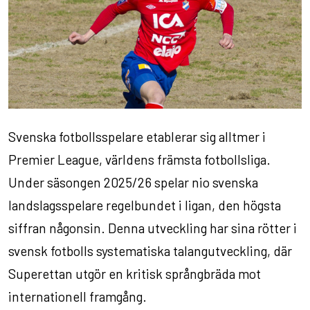
Svenska fotbollsspelare etablerar sig alltmer i
Premier League, världens främsta fotbollsliga.
Under säsongen 2025/26 spelar nio svenska
landslagsspelare regelbundet i ligan, den högsta
siffran någonsin. Denna utveckling har sina rötter i
svensk fotbolls systematiska talangutveckling, där
Superettan utgör en kritisk språngbräda mot
internationell framgång.