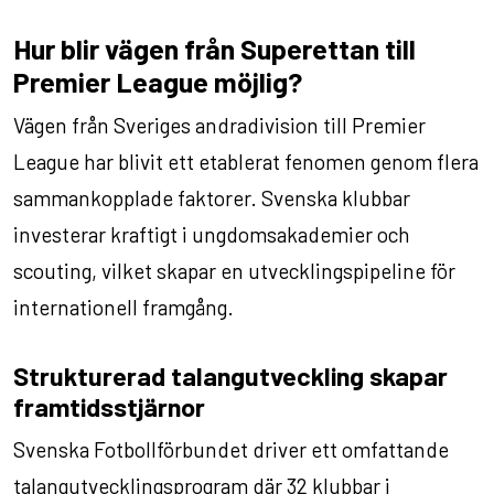
Hur blir vägen från Superettan till
Premier League möjlig?
Vägen från Sveriges andradivision till Premier
League har blivit ett etablerat fenomen genom flera
sammankopplade faktorer. Svenska klubbar
investerar kraftigt i ungdomsakademier och
scouting, vilket skapar en utvecklingspipeline för
internationell framgång.
Strukturerad talangutveckling skapar
framtidsstjärnor
Svenska Fotbollförbundet driver ett omfattande
talangutvecklingsprogram där 32 klubbar i