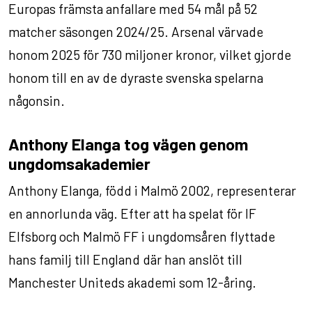
Europas främsta anfallare med 54 mål på 52
matcher säsongen 2024/25. Arsenal värvade
honom 2025 för 730 miljoner kronor, vilket gjorde
honom till en av de dyraste svenska spelarna
någonsin.
Anthony Elanga tog vägen genom
ungdomsakademier
Anthony Elanga, född i Malmö 2002, representerar
en annorlunda väg. Efter att ha spelat för IF
Elfsborg och Malmö FF i ungdomsåren flyttade
hans familj till England där han anslöt till
Manchester Uniteds akademi som 12-åring.