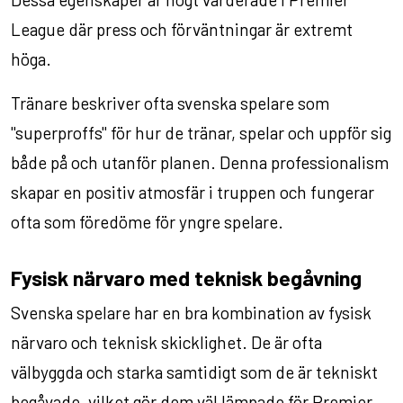
League där press och förväntningar är extremt
höga.
Tränare beskriver ofta svenska spelare som
"superproffs" för hur de tränar, spelar och uppför sig
både på och utanför planen. Denna professionalism
skapar en positiv atmosfär i truppen och fungerar
ofta som föredöme för yngre spelare.
Fysisk närvaro med teknisk begåvning
Svenska spelare har en bra kombination av fysisk
närvaro och teknisk skicklighet. De är ofta
välbyggda och starka samtidigt som de är tekniskt
begåvade, vilket gör dem väl lämpade för Premier