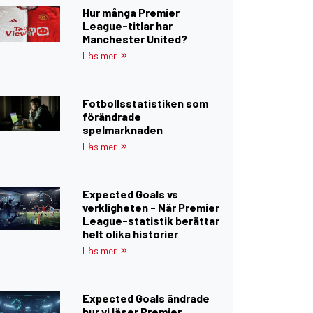
Hur många Premier
League-titlar har
Manchester United?
Läs mer
Fotbollsstatistiken som
förändrade
spelmarknaden
Läs mer
Expected Goals vs
verkligheten - När Premier
League-statistik berättar
helt olika historier
Läs mer
Expected Goals ändrade
hur vi läser Premier