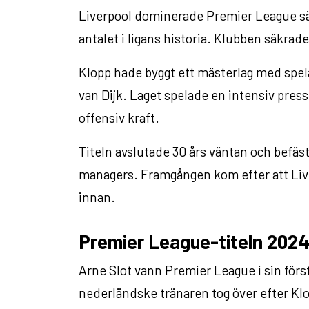
Liverpool dominerade Premier League sä
antalet i ligans historia. Klubben säkrad
Klopp hade byggt ett mästerlag med spe
van Dijk. Laget spelade en intensiv pres
offensiv kraft.
Titeln avslutade 30 års väntan och befäs
managers. Framgången kom efter att Li
innan.
Premier League-titeln 2024
Arne Slot vann Premier League i sin för
nederländske tränaren tog över efter Klop