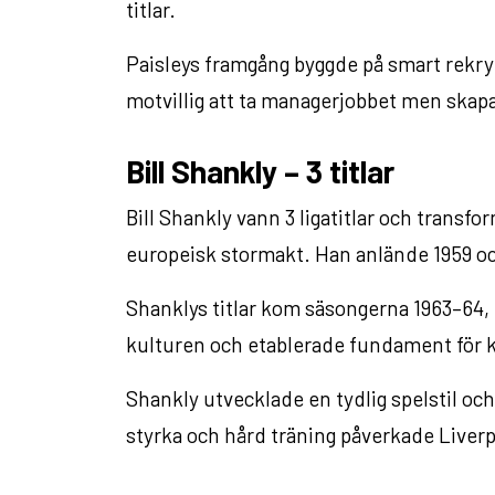
titlar.
Paisleys framgång byggde på smart rekryt
motvillig att ta managerjobbet men ska
Bill Shankly – 3 titlar
Bill Shankly vann 3 ligatitlar och transfo
europeisk stormakt. Han anlände 1959 o
Shanklys titlar kom säsongerna 1963–64
kulturen och etablerade fundament för 
Shankly utvecklade en tydlig spelstil och
styrka och hård träning påverkade Liverp