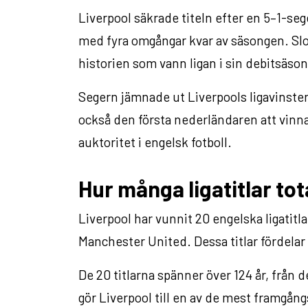
Liverpool säkrade titeln efter en 5–1-se
med fyra omgångar kvar av säsongen. Sl
historien som vann ligan i sin debitsäson
Segern jämnade ut Liverpools ligavinster
också den första nederländaren att vinn
auktoritet i engelsk fotboll.
Hur många ligatitlar tot
Liverpool har vunnit 20 engelska ligatitl
Manchester United. Dessa titlar fördelar s
De 20 titlarna spänner över 124 år, från d
gör Liverpool till en av de mest framgång