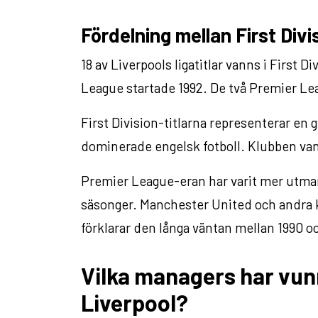
Fördelning mellan First Div
18 av Liverpools ligatitlar vanns i First 
League startade 1992. De två Premier L
First Division-titlarna representerar en 
dominerade engelsk fotboll. Klubben vann
Premier League-eran har varit mer utmana
säsonger. Manchester United och andra k
förklarar den långa väntan mellan 1990 o
Vilka managers har vunni
Liverpool?