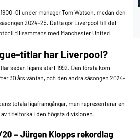
en 1900–01 under manager Tom Watson, medan den
säsongen 2024–25. Detta gör Liverpool till det
fotboll tillsammans med Manchester United.
ue-titlar har Liverpool?
tlar sedan ligans start 1992. Den första kom
ter 30 års väntan, och den andra säsongen 2024–
ubbens totala ligaframgångar, men representerar en
 av titeltorka i den högsta divisionen.
/20 – Jürgen Klopps rekordlag