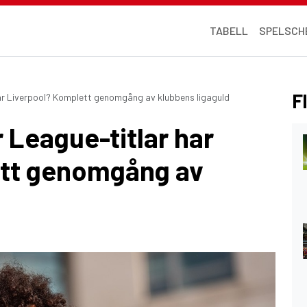
TABELL
SPELSCH
Fl
ar Liverpool? Komplett genomgång av klubbens ligaguld
League-titlar har
ett genomgång av