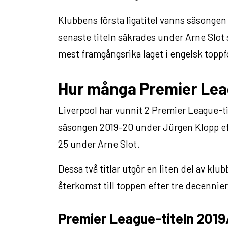
Klubbens första ligatitel vanns säsong
senaste titeln säkrades under Arne Slot 
mest framgångsrika laget i engelsk topp
Hur många Premier Leag
Liverpool har vunnit 2 Premier League-ti
säsongen 2019–20 under Jürgen Klopp ef
25 under Arne Slot.
Dessa två titlar utgör en liten del av kl
återkomst till toppen efter tre decennier
Premier League-titeln 2019