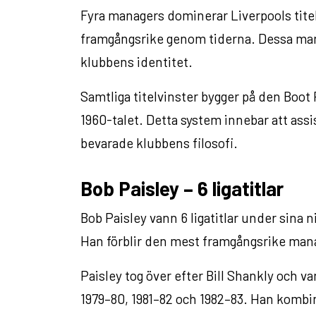
Fyra managers dominerar Liverpools tite
framgångsrike genom tiderna. Dessa ma
klubbens identitet.
Samtliga titelvinster bygger på den Boot
1960-talet. Detta system innebar att ass
bevarade klubbens filosofi.
Bob Paisley – 6 ligatitlar
Bob Paisley vann 6 ligatitlar under sina
Han förblir den mest framgångsrike manag
Paisley tog över efter Bill Shankly och va
1979–80, 1981–82 och 1982–83. Han komb