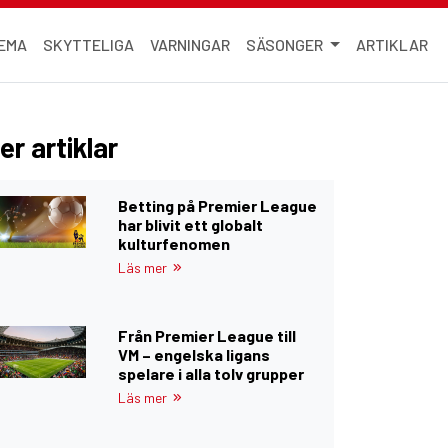
EMA
SKYTTELIGA
VARNINGAR
SÄSONGER
ARTIKLAR
er artiklar
Betting på Premier League
har blivit ett globalt
kulturfenomen
Läs mer
Från Premier League till
VM – engelska ligans
spelare i alla tolv grupper
Läs mer