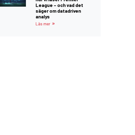
League – och vad det
säger om datadriven
analys
Läs mer