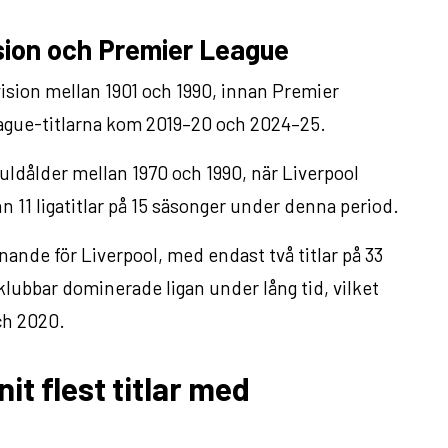
ision och Premier League
Division mellan 1901 och 1990, innan Premier
eague-titlarna kom 2019–20 och 2024–25.
guldålder mellan 1970 och 1990, när Liverpool
 11 ligatitlar på 15 säsonger under denna period.
nde för Liverpool, med endast två titlar på 33
lubbar dominerade ligan under lång tid, vilket
ch 2020.
t flest titlar med