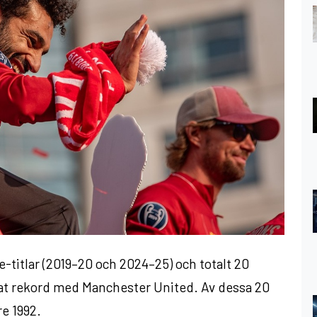
-titlar (2019–20 och 2024–25) och totalt 20
delat rekord med Manchester United. Av dessa 20
re 1992.