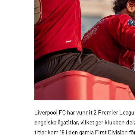
Liverpool FC har vunnit 2 Premier League
engelska ligatitlar, vilket ger klubben 
titlar kom 18 i den gamla First Division fö