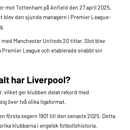
ger mot Tottenham på Anfield den 27 april 2025,
ot blev den sjunde managern i Premier League-
g.
 med Manchester Uniteds 20 titlar. Slot blev
a Premier League och etablerade snabbt sin
alt har Liverpool?
ar, vilket ger klubben delat rekord med
ig över två olika ligaformat.
en första segern 1901 till den senaste 2025. Detta
srika klubbarna i engelsk fotbollshistoria.