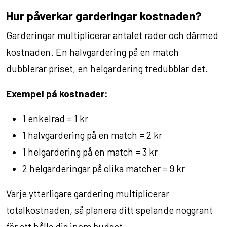
Hur påverkar garderingar kostnaden?
Garderingar multiplicerar antalet rader och därmed
kostnaden. En halvgardering på en match
dubblerar priset, en helgardering tredubblar det.
Exempel på kostnader:
1 enkelrad = 1 kr
1 halvgardering på en match = 2 kr
1 helgardering på en match = 3 kr
2 helgarderingar på olika matcher = 9 kr
Varje ytterligare gardering multiplicerar
totalkostnaden, så planera ditt spelande noggrant
för att hålla dig inom budget.