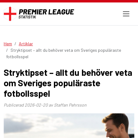
Hem
Artiklar
Stryktipset – allt du behöver veta om Sveriges populäraste
fotbollsspel
Stryktipset – allt du behöver veta
om Sveriges populäraste
fotbollsspel
Publicerad
2026-02-20
av Staffan Pehrsson