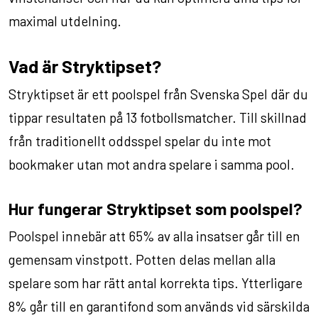
maximal utdelning.
Vad är Stryktipset?
Stryktipset är ett poolspel från Svenska Spel där du
tippar resultaten på 13 fotbollsmatcher. Till skillnad
från traditionellt oddsspel spelar du inte mot
bookmaker utan mot andra spelare i samma pool.
Hur fungerar Stryktipset som poolspel?
Poolspel innebär att 65% av alla insatser går till en
gemensam vinstpott. Potten delas mellan alla
spelare som har rätt antal korrekta tips. Ytterligare
8% går till en garantifond som används vid särskilda