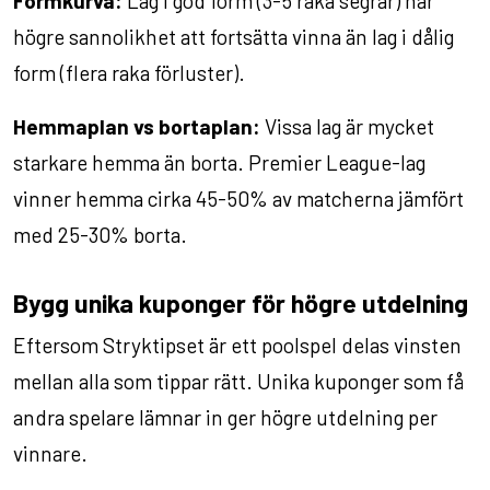
Formkurva:
Lag i god form (3-5 raka segrar) har
högre sannolikhet att fortsätta vinna än lag i dålig
form (flera raka förluster).
Hemmaplan vs bortaplan:
Vissa lag är mycket
starkare hemma än borta. Premier League-lag
vinner hemma cirka 45-50% av matcherna jämfört
med 25-30% borta.
Bygg unika kuponger för högre utdelning
Eftersom Stryktipset är ett poolspel delas vinsten
mellan alla som tippar rätt. Unika kuponger som få
andra spelare lämnar in ger högre utdelning per
vinnare.