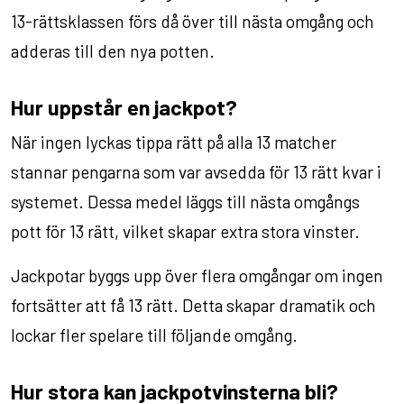
13-rättsklassen förs då över till nästa omgång och
adderas till den nya potten.
Hur uppstår en jackpot?
När ingen lyckas tippa rätt på alla 13 matcher
stannar pengarna som var avsedda för 13 rätt kvar i
systemet. Dessa medel läggs till nästa omgångs
pott för 13 rätt, vilket skapar extra stora vinster.
Jackpotar byggs upp över flera omgångar om ingen
fortsätter att få 13 rätt. Detta skapar dramatik och
lockar fler spelare till följande omgång.
Hur stora kan jackpotvinsterna bli?