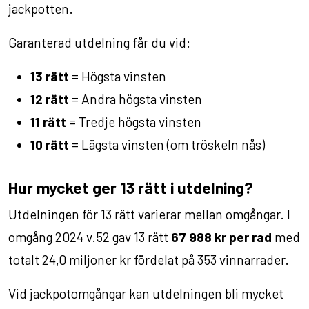
jackpotten.
Garanterad utdelning får du vid:
13 rätt
= Högsta vinsten
12 rätt
= Andra högsta vinsten
11 rätt
= Tredje högsta vinsten
10 rätt
= Lägsta vinsten (om tröskeln nås)
Hur mycket ger 13 rätt i utdelning?
Utdelningen för 13 rätt varierar mellan omgångar. I
omgång 2024 v.52 gav 13 rätt
67 988 kr per rad
med
totalt 24,0 miljoner kr fördelat på 353 vinnarrader.
Vid jackpotomgångar kan utdelningen bli mycket