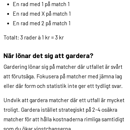
En rad med 1 på match 1
En rad med X på match 1
En rad med 2 på match 1
Totalt: 3 rader à 1 kr = 3 kr
När lönar det sig att gardera?
Gardering lönar sig på matcher där utfallet är svårt
att förutsäga. Fokusera på matcher med jämna lag
eller där form och statistik inte ger ett tydligt svar.
Undvik att gardera matcher där ett utfall är mycket
troligt. Gardera istället strategiskt på 2-4 osäkra
matcher för att hålla kostnaderna rimliga samtidigt
som du ökar vinstchanserna.