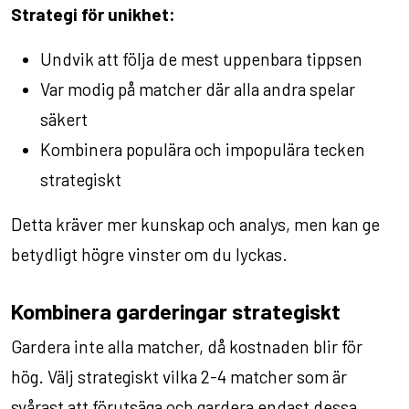
Strategi för unikhet:
Undvik att följa de mest uppenbara tippsen
Var modig på matcher där alla andra spelar
säkert
Kombinera populära och impopulära tecken
strategiskt
Detta kräver mer kunskap och analys, men kan ge
betydligt högre vinster om du lyckas.
Kombinera garderingar strategiskt
Gardera inte alla matcher, då kostnaden blir för
hög. Välj strategiskt vilka 2-4 matcher som är
svårast att förutsäga och gardera endast dessa.