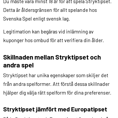
Du måste vara minst 18 år för att spela Stryktipset.
Detta är åldersgränsen för allt spelande hos
Svenska Spel enligt svensk lag.
Legitimation kan begäras vid inlämning av
kuponger hos ombud för att verifiera din ålder.
Skillnaden mellan Stryktipset och
andra spel
Stryktipset har unika egenskaper som skiljer det
från andra spelformer. Att förstå dessa skillnader
hjälper dig välja rätt spelform för dina preferenser.
Stryktipset jämfört med Europatipset