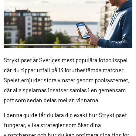
Stryktipset är Sveriges mest populära fotbollsspel
där du tippar utfall på 13 förutbestämda matcher.
Spelet erbjuder stora vinster genom poolsystemet,
där alla spelarnas insatser samlas i en gemensam
pott som sedan delas mellan vinnarna.
I denna guide får du lära dig exakt hur Stryktipset
fungerar, vilka strategier som ökar dina
vinstchanser och hur du kan optimera dina tips för