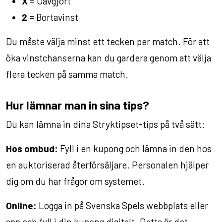
X
= Oavgjort
2
= Bortavinst
Du måste välja minst ett tecken per match. För att
öka vinstchanserna kan du gardera genom att välja
flera tecken på samma match.
Hur lämnar man in sina tips?
Du kan lämna in dina Stryktipset-tips på två sätt:
Hos ombud:
Fyll i en kupong och lämna in den hos
en auktoriserad återförsäljare. Personalen hjälper
dig om du har frågor om systemet.
Online:
Logga in på Svenska Spels webbplats eller
app och fyll i din kupong digitalt. Detta är det