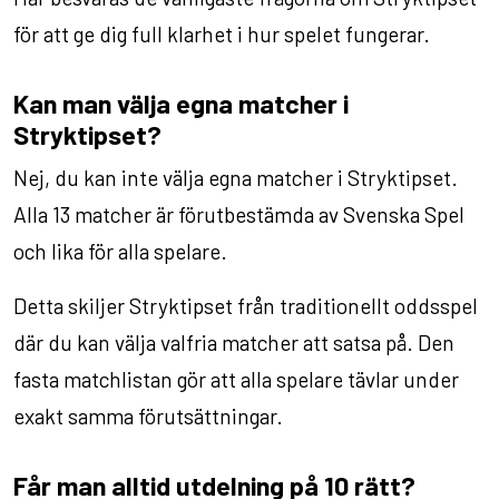
för att ge dig full klarhet i hur spelet fungerar.
Kan man välja egna matcher i
Stryktipset?
Nej, du kan inte välja egna matcher i Stryktipset.
Alla 13 matcher är förutbestämda av Svenska Spel
och lika för alla spelare.
Detta skiljer Stryktipset från traditionellt oddsspel
där du kan välja valfria matcher att satsa på. Den
fasta matchlistan gör att alla spelare tävlar under
exakt samma förutsättningar.
Får man alltid utdelning på 10 rätt?