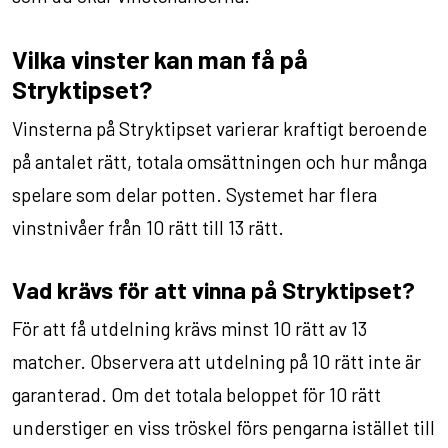
Vilka vinster kan man få på
Stryktipset?
Vinsterna på Stryktipset varierar kraftigt beroende
på antalet rätt, totala omsättningen och hur många
spelare som delar potten. Systemet har flera
vinstnivåer från 10 rätt till 13 rätt.
Vad krävs för att vinna på Stryktipset?
För att få utdelning krävs minst 10 rätt av 13
matcher. Observera att utdelning på 10 rätt inte är
garanterad. Om det totala beloppet för 10 rätt
understiger en viss tröskel förs pengarna istället till