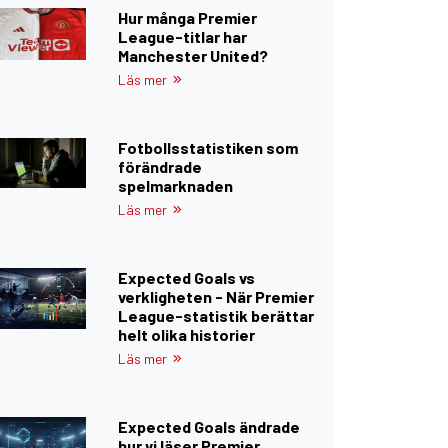
Hur många Premier
League-titlar har
Manchester United?
Läs mer
Fotbollsstatistiken som
förändrade
spelmarknaden
Läs mer
Expected Goals vs
verkligheten - När Premier
League-statistik berättar
helt olika historier
Läs mer
Expected Goals ändrade
hur vi läser Premier