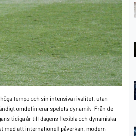
 höga tempo och sin intensiva rivalitet, utan
tändigt omdefinierar spelets dynamik. Från de
ans tidiga år till dagens flexibla och dynamiska
akt med att internationell påverkan, modern