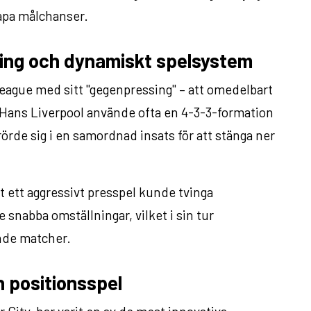
apa målchanser.
ing och dynamiskt spelsystem
ague med sitt "gegenpressing" – att omedelbart
s. Hans Liverpool använde ofta en 4-3-3-formation
örde sig i en samordnad insats för att stänga ner
t ett aggressivt presspel kunde tvinga
snabba omställningar, vilket i sin tur
nde matcher.
h positionsspel