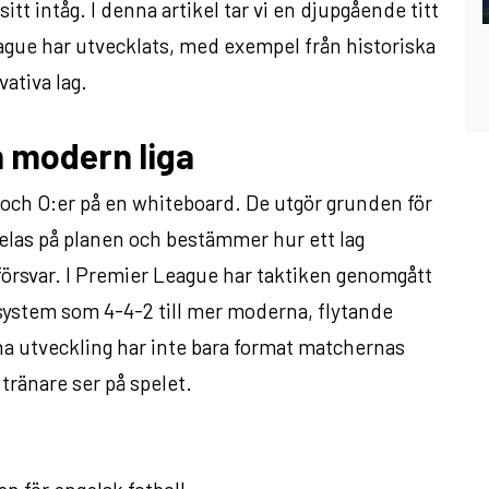
tt intåg. I denna artikel tar vi en djupgående titt
ague har utvecklats, med exempel från historiska
ativa lag.
n modern liga
 och O:er på en whiteboard. De utgör grunden för
delas på planen och bestämmer hur ett lag
örsvar. I Premier League har taktiken genomgått
a system som 4-4-2 till mer moderna, flytande
a utveckling har inte bara format matchernas
 tränare ser på spelet.