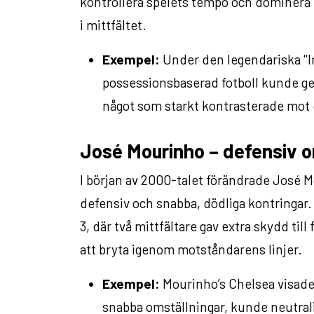
kontrollera spelets tempo och dominera
i mittfältet.
Exempel:
Under den legendariska "I
possessionsbaserad fotboll kunde ge b
något som starkt kontrasterade mot d
José Mourinho – defensiv o
I början av 2000-talet förändrade José 
defensiv och snabba, dödliga kontringar
3, där två mittfältare gav extra skydd til
att bryta igenom motståndarens linjer.
Exempel:
Mourinho’s Chelsea visade 
snabba omställningar, kunde neutrali