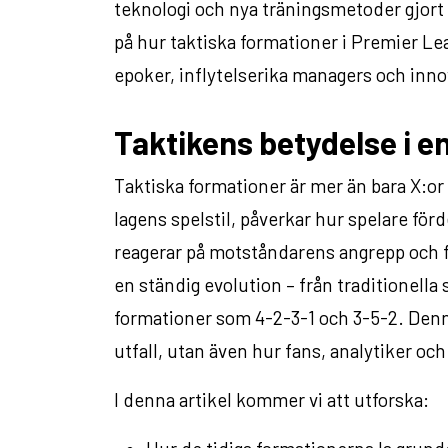
teknologi och nya träningsmetoder gjort si
på hur taktiska formationer i Premier Le
epoker, inflytelserika managers och innov
Taktikens betydelse i e
Taktiska formationer är mer än bara X:or
lagens spelstil, påverkar hur spelare för
reagerar på motståndarens angrepp och f
en ständig evolution – från traditionell
formationer som 4-2-3-1 och 3-5-2. Denn
utfall, utan även hur fans, analytiker och
I denna artikel kommer vi att utforska: