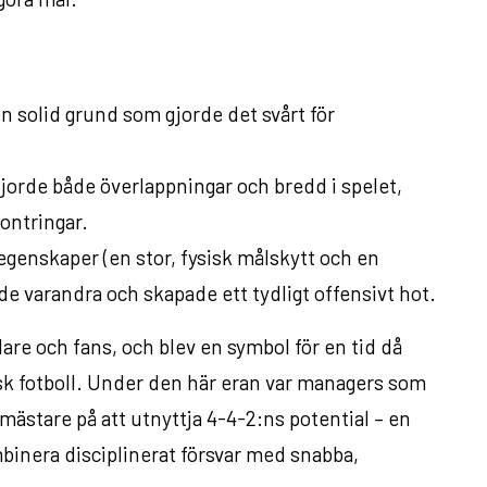
n solid grund som gjorde det svårt för
gjorde både överlappningar och bredd i spelet,
kontringar.
 egenskaper (en stor, fysisk målskytt och en
de varandra och skapade ett tydligt offensivt hot.
lare och fans, och blev en symbol för en tid då
sk fotboll. Under den här eran var managers som
ästare på att utnyttja 4-4-2:ns potential – en
binera disciplinerat försvar med snabba,