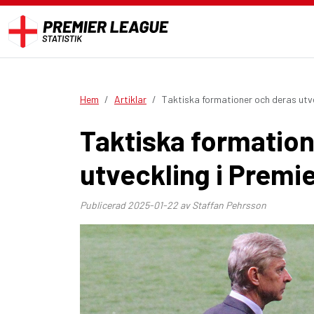
Hem
Artiklar
Taktiska formationer och deras utv
Taktiska formation
utveckling i Premi
Publicerad
2025-01-22
av Staffan Pehrsson