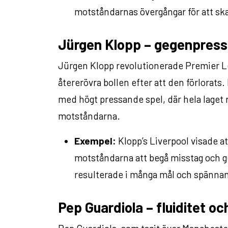
motståndarnas övergångar för att sk
Jürgen Klopp – gegenpress
Jürgen Klopp revolutionerade Premier Le
återerövra bollen efter att den förlorat
med högt pressande spel, där hela laget r
motståndarna.
Exempel:
Klopp’s Liverpool visade at
motståndarna att begå misstag och ge 
resulterade i många mål och spänna
Pep Guardiola – fluiditet oc