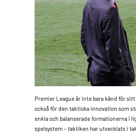
Premier League är inte bara känd för sitt
också för den taktiska innovation som s
enkla och balanserade formationerna i lig
spelsystem – taktiken har utvecklats i t