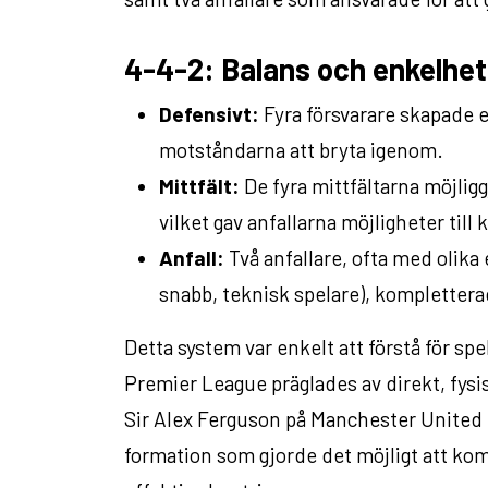
4-4-2: Balans och enkelhet
Defensivt:
Fyra försvarare skapade e
motståndarna att bryta igenom.
Mittfält:
De fyra mittfältarna möjlig
vilket gav anfallarna möjligheter till 
Anfall:
Två anfallare, ofta med olika
snabb, teknisk spelare), komplettera
Detta system var enkelt att förstå för spe
Premier League präglades av direkt, fysi
Sir Alex Ferguson på Manchester United m
formation som gjorde det möjligt att kom