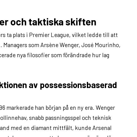
er och taktiska skiften
 ta plats i Premier League, vilket ledde till att
es. Managers som Arsène Wenger, José Mourinho,
erade nya filosofier som förändrade hur lag
ktionen av possessionsbaserad
96 markerade han början på en ny era. Wenger
bollinnehav, snabb passningsspel och teknisk
bland med en diamant mittfält, kunde Arsenal