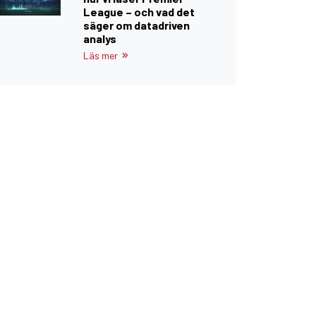
League – och vad det
säger om datadriven
analys
Läs mer