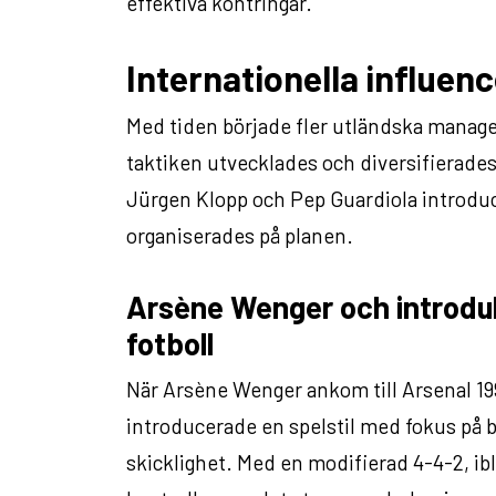
effektiva kontringar.
Internationella influenc
Med tiden började fler utländska managers
taktiken utvecklades och diversifierad
Jürgen Klopp och Pep Guardiola introduc
organiserades på planen.
Arsène Wenger och introdu
fotboll
När Arsène Wenger ankom till Arsenal 19
introducerade en spelstil med fokus på 
skicklighet. Med en modifierad 4-4-2, i