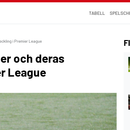
TABELL
SPELSCH
Fl
eckling i Premier League
er och deras
er League