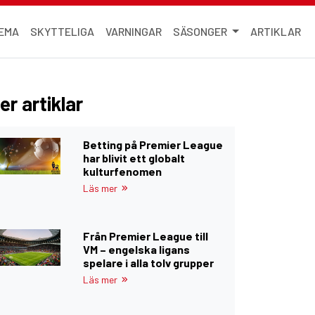
EMA
SKYTTELIGA
VARNINGAR
SÄSONGER
ARTIKLAR
er artiklar
Betting på Premier League
har blivit ett globalt
kulturfenomen
Läs mer
Från Premier League till
VM – engelska ligans
spelare i alla tolv grupper
Läs mer