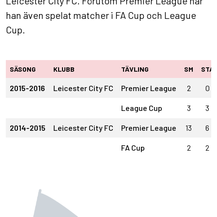
Leicester City FC. Förutom Premier League har
han även spelat matcher i FA Cup och League
Cup.
SÄSONG
KLUBB
TÄVLING
SM
STA
2015-2016
Leicester City FC
Premier League
2
0
League Cup
3
3
2014-2015
Leicester City FC
Premier League
13
6
FA Cup
2
2