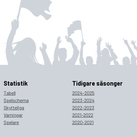
Statistik
Tidigare säsonger
Tabell
2024-2025
Spelschema
2023-2024
Skytteliga
2022-2023
Varningar
2021-2022
Spelare
2020-2021