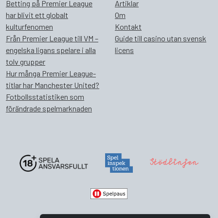
Betting på Premier League
Artiklar
har blivit ett globalt
Om
kulturfenomen
Kontakt
Från Premier League till VM –
Guide till casino utan svensk
engelska ligans spelare i alla
licens
tolv grupper
Hur många Premier League-
titlar har Manchester United?
Fotbollsstatistiken som
förändrade spelmarknaden