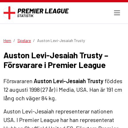
Hem
Spelare
Auston Levi-Jesaiah Trusty
Auston Levi-Jesaiah Trusty –
Försvarare i Premier League
Försvararen
Auston Levi-Jesaiah Trusty
föddes
12 augusti 1998 (27 år) i Media, USA. Han är 191 cm
lång och väger 84 kg.
Auston Levi-Jesaiah representerar nationen
USA. I Premier League har han representerat