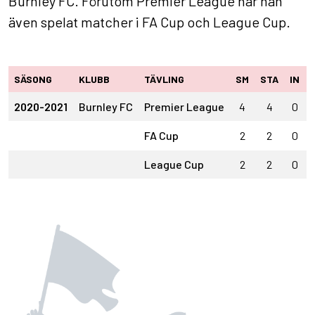
Burnley FC. Förutom Premier League har han
även spelat matcher i FA Cup och League Cup.
SÄSONG
KLUBB
TÄVLING
SM
STA
IN
2020-2021
Burnley FC
Premier League
4
4
0
FA Cup
2
2
0
League Cup
2
2
0