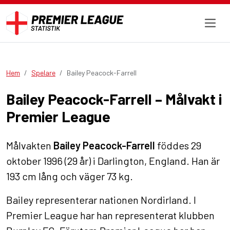
Hem
Spelare
Bailey Peacock-Farrell
Bailey Peacock-Farrell – Målvakt i
Premier League
Målvakten
Bailey Peacock-Farrell
föddes 29
oktober 1996 (29 år) i Darlington, England. Han är
193 cm lång och väger 73 kg.
Bailey representerar nationen Nordirland. I
Premier League har han representerat klubben