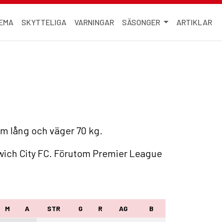
EMA
SKYTTELIGA
VARNINGAR
SÄSONGER
ARTIKLAR
 cm lång och väger 70 kg.
rwich City FC. Förutom Premier League
M
A
STR
G
R
AG
B