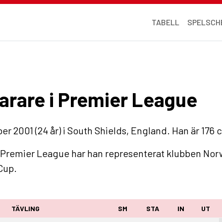
TABELL
SPELSCH
arare i Premier League
er 2001 (24 år) i South Shields, England. Han är 176
I Premier League har han representerat klubben No
Cup.
TÄVLING
SM
STA
IN
UT