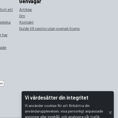
Genvägar
ivit ett
Artiklar
Om
ngelska
Kontakt
Guide till casino utan svensk licens
r har
rade
Vi värdesätter din integritet
Vi använder cookies för att förbättra din
användarupplevelsen, visa personligt anpassade
annonser eller innehåll, och analysera vår trafik.