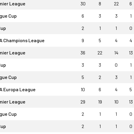
mier League
30
8
22
6
gue Cup
6
3
3
1
Cup
2
1
1
0
A Champions League
9
5
4
4
mier League
36
22
14
13
Cup
3
3
0
1
gue Cup
5
2
3
1
A Europa League
10
6
4
5
mier League
29
19
10
13
gue Cup
2
1
1
0
Cup
2
1
1
0