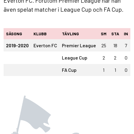
Everton FC. Förutom Premier League har han
även spelat matcher i League Cup och FA Cup.
SÄSONG
KLUBB
TÄVLING
SM
STA
IN
2019-2020
Everton FC
Premier League
25
18
7
League Cup
2
2
0
FA Cup
1
1
0