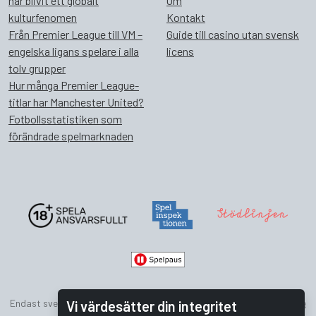
har blivit ett globalt
Om
kulturfenomen
Kontakt
Från Premier League till VM –
Guide till casino utan svensk
engelska ligans spelare i alla
licens
tolv grupper
Hur många Premier League-
titlar har Manchester United?
Fotbollsstatistiken som
förändrade spelmarknaden
Endast svenska, säkra och de bästa onlinecasinon hos
CasinoPRO.se
Vi värdesätter din integritet