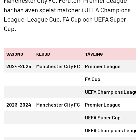
Manchester City FC. Förutom Premier League
har han även spelat matcher i UEFA Champions
League, League Cup, FA Cup och UEFA Super
Cup.
SÄSONG
KLUBB
TÄVLING
2024-2025
Manchester City FC
Premier League
FA Cup
UEFA Champions Leagu
2023-2024
Manchester City FC
Premier League
UEFA Super Cup
UEFA Champions Leagu