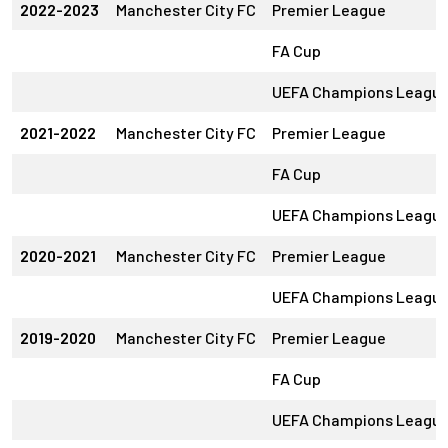
2022-2023
Manchester City FC
Premier League
FA Cup
UEFA Champions Leagu
2021-2022
Manchester City FC
Premier League
FA Cup
UEFA Champions Leagu
2020-2021
Manchester City FC
Premier League
UEFA Champions Leagu
2019-2020
Manchester City FC
Premier League
FA Cup
UEFA Champions Leagu