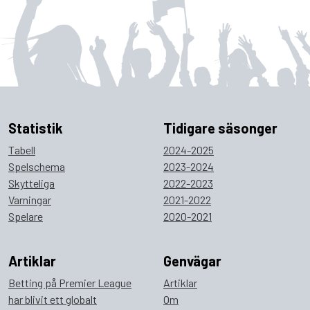
Statistik
Tidigare säsonger
Tabell
2024-2025
Spelschema
2023-2024
Skytteliga
2022-2023
Varningar
2021-2022
Spelare
2020-2021
Artiklar
Genvägar
Betting på Premier League
Artiklar
har blivit ett globalt
Om