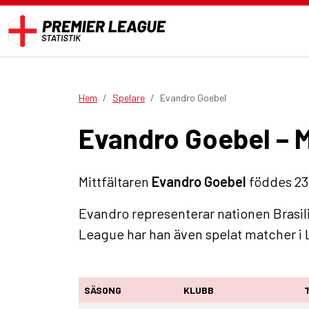
Hem
Spelare
Evandro Goebel
Evandro Goebel – M
Mittfältaren
Evandro Goebel
föddes 23 
Evandro representerar nationen Brasil
League har han även spelat matcher i
SÄSONG
KLUBB