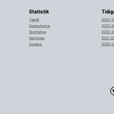
Statistik
Tidig
Tabell
2024-2
Spelschema
2023-2
Skytteliga
2022-2
Varningar
2021-2
Spelare
2020-2