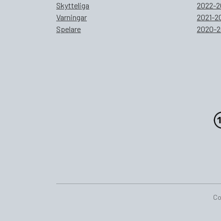
Skytteliga
2022-2
Varningar
2021-2
Spelare
2020-2
Co