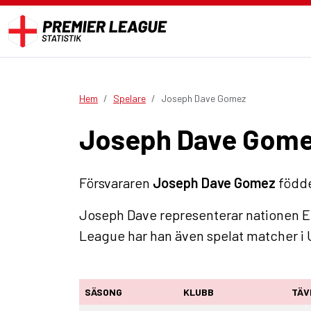
Hem
Spelare
Joseph Dave Gomez
Joseph Dave Gomez
Försvararen
Joseph Dave Gomez
födde
Joseph Dave representerar nationen E
League har han även spelat matcher 
SÄSONG
KLUBB
TÄV