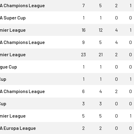
A Champions League
7
5
2
1
A Super Cup
1
1
0
0
mier League
16
12
4
1
A Champions League
9
5
4
0
mier League
23
21
2
0
gue Cup
1
1
0
0
Cup
1
1
0
1
A Champions League
6
4
2
0
Cup
3
3
0
0
mier League
5
5
0
1
A Europa League
2
2
0
0