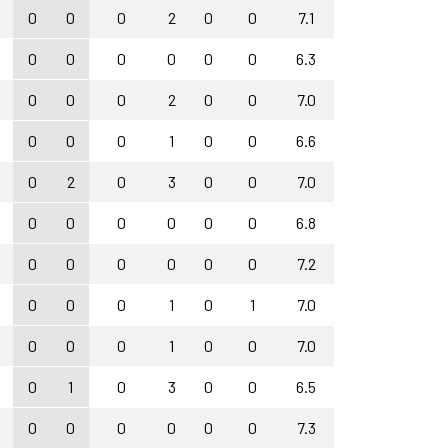
0
0
0
2
0
0
7.1
0
0
0
0
0
0
6.3
0
0
0
2
0
0
7.0
0
0
0
1
0
0
6.6
0
2
0
3
0
0
7.0
0
0
0
0
0
0
6.8
0
0
0
0
0
0
7.2
0
0
0
1
0
1
7.0
0
0
0
1
0
0
7.0
0
1
0
3
0
0
6.5
0
0
0
0
0
0
7.3