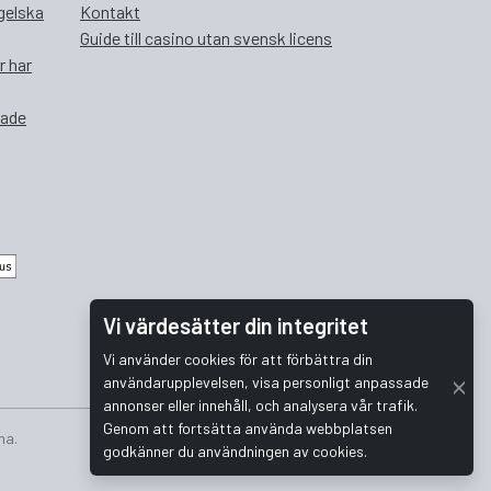
ngelska
Kontakt
Guide till casino utan svensk licens
r har
rade
Vi värdesätter din integritet
Vi använder cookies för att förbättra din
användarupplevelsen, visa personligt anpassade
annonser eller innehåll, och analysera vår trafik.
Genom att fortsätta använda webbplatsen
na.
godkänner du användningen av cookies.