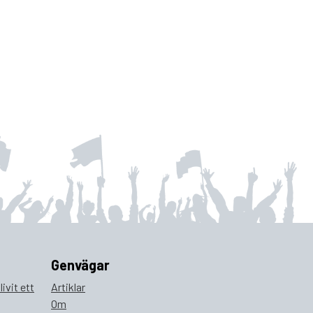
Genvägar
ivit ett
Artiklar
Om