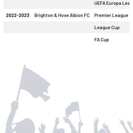
UEFA Europa Lea
2022-2023
Brighton & Hove Albion FC
Premier League
League Cup
FA Cup