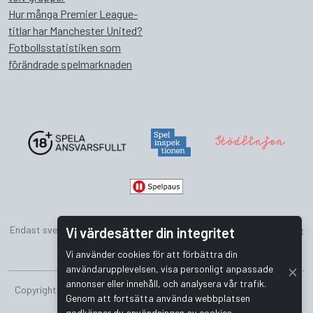
Hur många Premier League-
titlar har Manchester United?
Fotbollsstatistiken som
förändrade spelmarknaden
Endast svenska, säkra och de bästa onlinecasinon hos
CasinoPRO.se
Vi värdesätter din integritet
Vi använder cookies för att förbättra din
användarupplevelsen, visa personligt anpassade
annonser eller innehåll, och analysera vår trafik.
Copyright © 2026 Bombus Interactive i Sverige AB. Alla rättigheter
Genom att fortsätta använda webbplatsen
förbehållna.
godkänner du användningen av cookies.