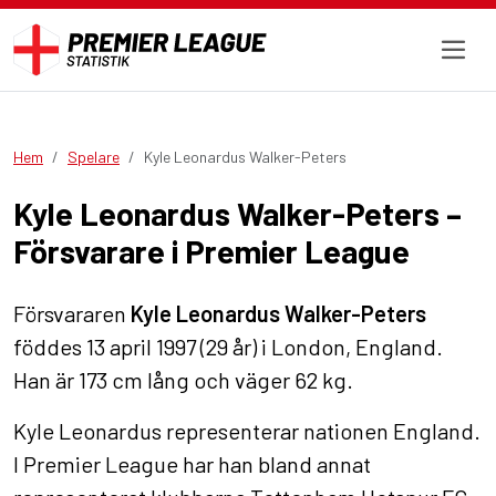
Hem
Spelare
Kyle Leonardus Walker-Peters
Kyle Leonardus Walker-Peters –
Försvarare i Premier League
Försvararen
Kyle Leonardus Walker-Peters
föddes 13 april 1997 (29 år) i London, England.
Han är 173 cm lång och väger 62 kg.
Kyle Leonardus representerar nationen England.
I Premier League har han bland annat