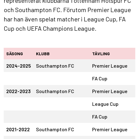
representerat klubbarna Tottenham Hotspur FC
och Southampton FC. Förutom Premier League
har han även spelat matcher i League Cup, FA
Cup och UEFA Champions League.
SÄSONG
KLUBB
TÄVLING
2024-2025
Southampton FC
Premier League
FA Cup
2022-2023
Southampton FC
Premier League
League Cup
FA Cup
2021-2022
Southampton FC
Premier League