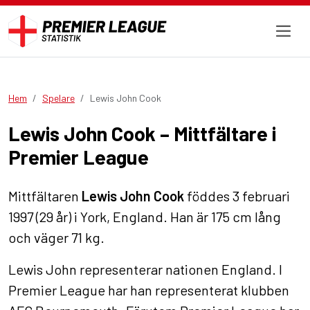
Hem
Spelare
Lewis John Cook
Lewis John Cook – Mittfältare i
Premier League
Mittfältaren
Lewis John Cook
föddes 3 februari
1997 (29 år) i York, England. Han är 175 cm lång
och väger 71 kg.
Lewis John representerar nationen England. I
Premier League har han representerat klubben