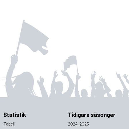
Statistik
Tidigare säsonger
Tabell
2024-2025