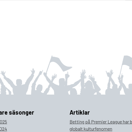
are säsonger
Artiklar
025
Betting på Premier League har bl
024
globalt kulturfenomen