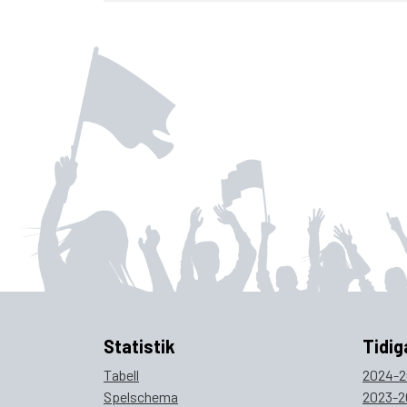
Statistik
Tidig
Tabell
2024-2
Spelschema
2023-2