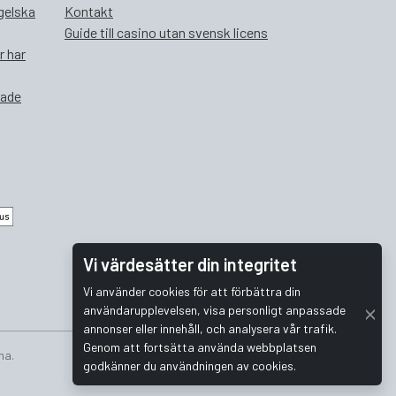
ngelska
Kontakt
Guide till casino utan svensk licens
r har
rade
Vi värdesätter din integritet
Vi använder cookies för att förbättra din
användarupplevelsen, visa personligt anpassade
annonser eller innehåll, och analysera vår trafik.
Genom att fortsätta använda webbplatsen
na.
godkänner du användningen av cookies.