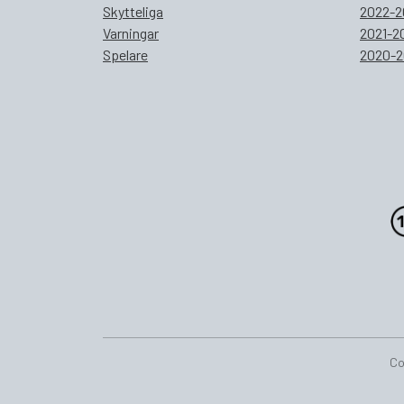
Skytteliga
2022-2
Varningar
2021-2
Spelare
2020-2
Co