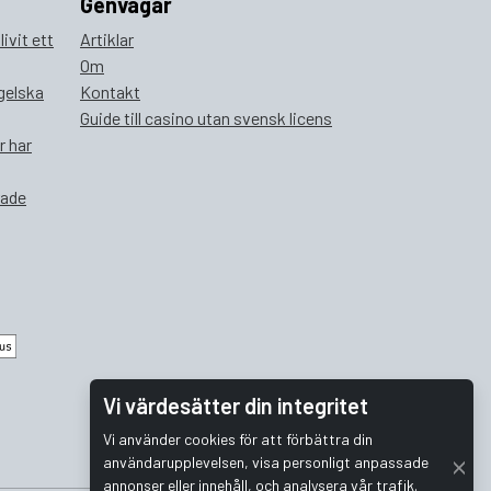
Genvägar
ivit ett
Artiklar
Om
ngelska
Kontakt
Guide till casino utan svensk licens
r har
rade
Vi värdesätter din integritet
Vi använder cookies för att förbättra din
användarupplevelsen, visa personligt anpassade
annonser eller innehåll, och analysera vår trafik.