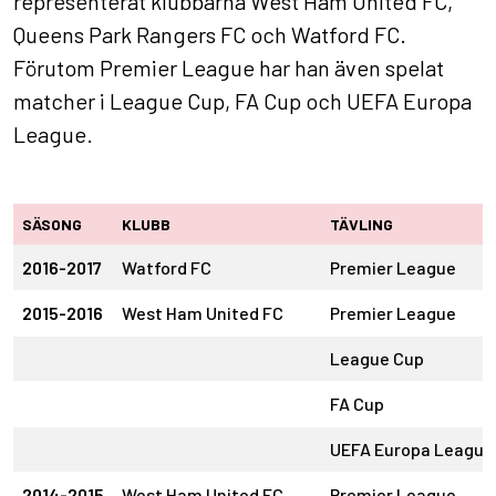
representerat klubbarna West Ham United FC,
Queens Park Rangers FC och Watford FC.
Förutom Premier League har han även spelat
matcher i League Cup, FA Cup och UEFA Europa
League.
SÄSONG
KLUBB
TÄVLING
2016-2017
Watford FC
Premier League
2015-2016
West Ham United FC
Premier League
League Cup
FA Cup
UEFA Europa League
2014-2015
West Ham United FC
Premier League