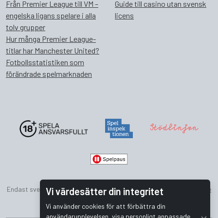
Från Premier League till VM –
Guide till casino utan svensk
engelska ligans spelare i alla
licens
tolv grupper
Hur många Premier League-
titlar har Manchester United?
Fotbollsstatistiken som
förändrade spelmarknaden
Endast svenska, säkra och de bästa onlinecasinon hos
CasinoPRO.se
Vi värdesätter din integritet
Vi använder cookies för att förbättra din
användarupplevelsen, visa personligt anpassade