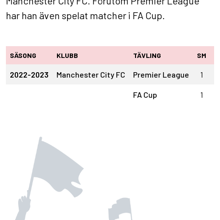
Manchester City FC. Förutom Premier League
har han även spelat matcher i FA Cup.
SÄSONG
KLUBB
TÄVLING
SM
S
2022-2023
Manchester City FC
Premier League
1
FA Cup
1