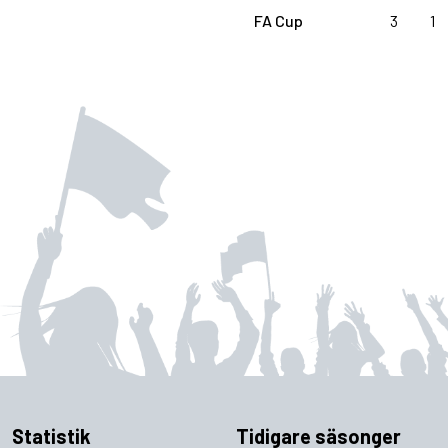
FA Cup
3
1
Statistik
Tidigare säsonger