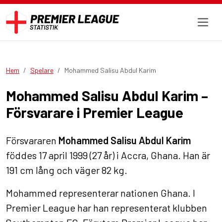
Hem
Spelare
Mohammed Salisu Abdul Karim
Mohammed Salisu Abdul Karim –
Försvarare i Premier League
Försvararen
Mohammed Salisu Abdul Karim
föddes 17 april 1999 (27 år) i Accra, Ghana. Han är
191 cm lång och väger 82 kg.
Mohammed representerar nationen Ghana. I
Premier League har han representerat klubben