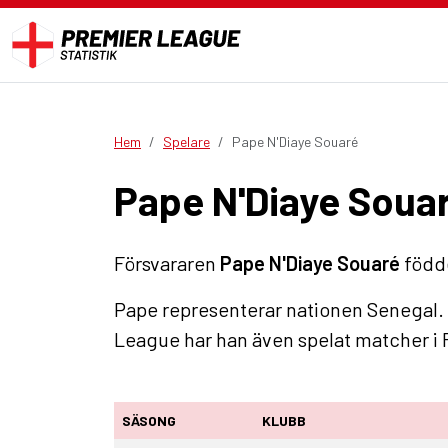
Hem
Spelare
Pape N'Diaye Souaré
Pape N'Diaye Souar
Försvararen
Pape N'Diaye Souaré
födde
Pape representerar nationen Senegal. 
League har han även spelat matcher i
SÄSONG
KLUBB