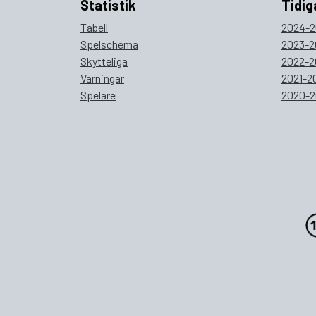
Statistik
Tidig
Tabell
2024-2
Spelschema
2023-2
Skytteliga
2022-2
Varningar
2021-2
Spelare
2020-2