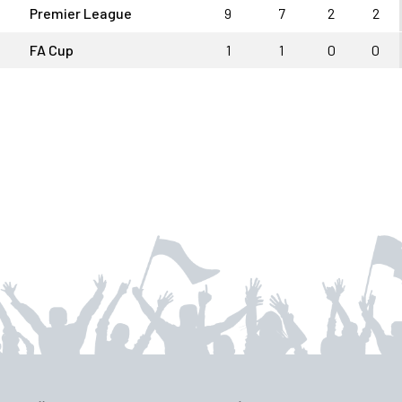
Premier League
9
7
2
2
FA Cup
1
1
0
0