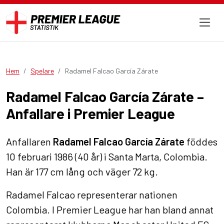
Hem
Spelare
Radamel Falcao García Zárate
Radamel Falcao García Zárate –
Anfallare i Premier League
Anfallaren
Radamel Falcao García Zárate
föddes
10 februari 1986 (40 år) i Santa Marta, Colombia.
Han är 177 cm lång och väger 72 kg.
Radamel Falcao representerar nationen
Colombia. I Premier League har han bland annat