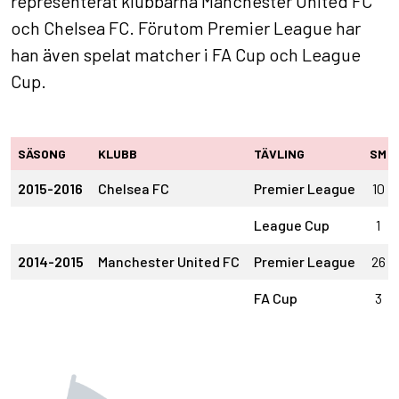
representerat klubbarna Manchester United FC
och Chelsea FC. Förutom Premier League har
han även spelat matcher i FA Cup och League
Cup.
SÄSONG
KLUBB
TÄVLING
SM
2015-2016
Chelsea FC
Premier League
10
League Cup
1
2014-2015
Manchester United FC
Premier League
26
FA Cup
3