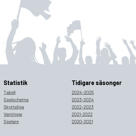
Statistik
Tidigare säsonger
Tabell
2024-2025
Spelschema
2023-2024
Skytteliga
2022-2023
Varningar
2021-2022
Spelare
2020-2021