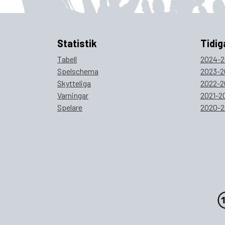
Statistik
Tidig
Tabell
2024-2
Spelschema
2023-2
Skytteliga
2022-2
Varningar
2021-2
Spelare
2020-2