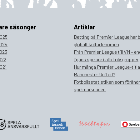
are säsonger
Artiklar
025
Betting på Premier League har bl
024
globalt kulturfenomen
023
Från Premier League till VM – e
022
ligans spelare i alla tolv grupper
021
Hur många Premier League-titla
Manchester United?
Fotbollsstatistiken som föränd
spelmarknaden