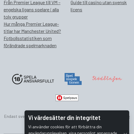
Från Premier League till VM –
Guide till casino utan svensk
engelska ligans spelare i alla
licens
tolv grupper
Hur många Premier League-
titlar har Manchester United?
Fotbollsstatistiken som
förändrade spelmarknaden
Endast svenska, säkra och de bästa onlinecasinon hos
CasinoPRO.se
Vi värdesätter din integritet
Vi använder cookies för att förbättra din
användarupplevelsen, visa personligt anpassade