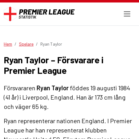
Hem
Spelare
Ryan Taylor
Ryan Taylor – Försvarare i
Premier League
Försvararen
Ryan Taylor
föddes 19 augusti 1984
(41 år) i Liverpool, England. Han är 173 cm lång
och väger 65 kg.
Ryan representerar nationen England. I Premier
League har han representerat klubben