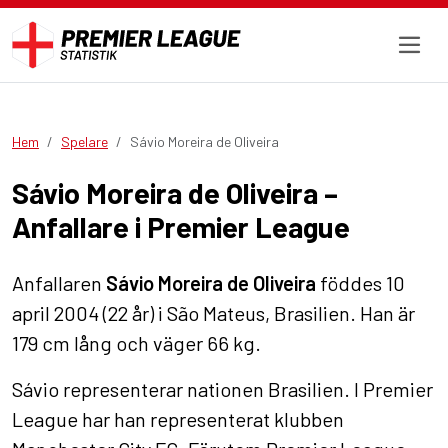
Hem
Spelare
Sávio Moreira de Oliveira
Sávio Moreira de Oliveira –
Anfallare i Premier League
Anfallaren
Sávio Moreira de Oliveira
föddes 10
april 2004 (22 år) i São Mateus, Brasilien. Han är
179 cm lång och väger 66 kg.
Sávio representerar nationen Brasilien. I Premier
League har han representerat klubben