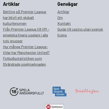
Artiklar
Genvägar
Betting på Premier League
Artiklar
har blivit ett globalt
Om
kulturfenomen
Kontakt
Från Premier League till VM –
Guide till casino utan svensk
engelska ligans spelare i alla
licens
tolv grupper
Hur många Premier League-
titlar har Manchester United?
Fotbollsstatistiken som
förändrade spelmarknaden