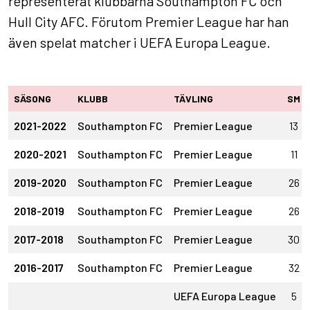
representerat klubbarna Southampton FC och
Hull City AFC. Förutom Premier League har han
även spelat matcher i UEFA Europa League.
SÄSONG
KLUBB
TÄVLING
SM
2021-2022
Southampton FC
Premier League
13
2020-2021
Southampton FC
Premier League
11
2019-2020
Southampton FC
Premier League
26
2018-2019
Southampton FC
Premier League
26
2017-2018
Southampton FC
Premier League
30
2016-2017
Southampton FC
Premier League
32
UEFA Europa League
5