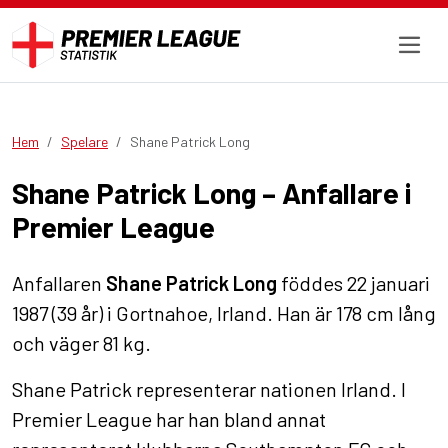
Hem
Spelare
Shane Patrick Long
Shane Patrick Long – Anfallare i
Premier League
Anfallaren
Shane Patrick Long
föddes 22 januari
1987 (39 år) i Gortnahoe, Irland. Han är 178 cm lång
och väger 81 kg.
Shane Patrick representerar nationen Irland. I
Premier League har han bland annat