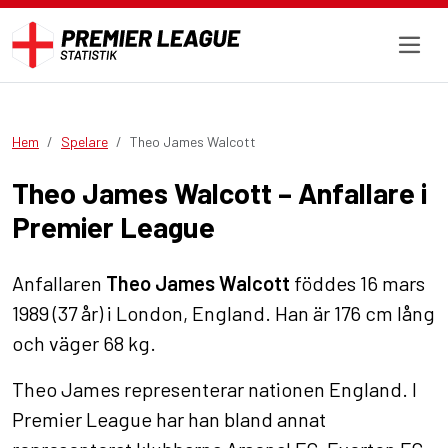
Hem
Spelare
Theo James Walcott
Theo James Walcott – Anfallare i
Premier League
Anfallaren
Theo James Walcott
föddes 16 mars
1989 (37 år) i London, England. Han är 176 cm lång
och väger 68 kg.
Theo James representerar nationen England. I
Premier League har han bland annat