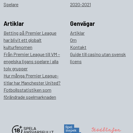
Spelare
2020-2021
Artiklar
Genvägar
Betting på Premier League
Artiklar
har blivit ett globalt
Om
kulturfenomen
Kontakt
Från Premier League till VM –
Guide till casino utan svensk
engelska ligans spelare i alla
licens
tolv grupper
Hur många Premier League-
titlar har Manchester United?
Fotbollsstatistiken som
förändrade spelmarknaden