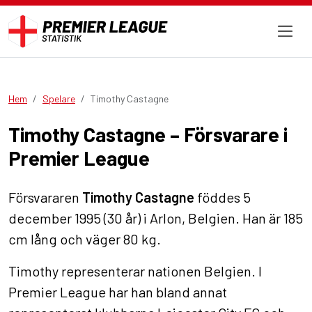
Hem
Spelare
Timothy Castagne
Timothy Castagne – Försvarare i
Premier League
Försvararen
Timothy Castagne
föddes 5
december 1995 (30 år) i Arlon, Belgien. Han är 185
cm lång och väger 80 kg.
Timothy representerar nationen Belgien. I
Premier League har han bland annat