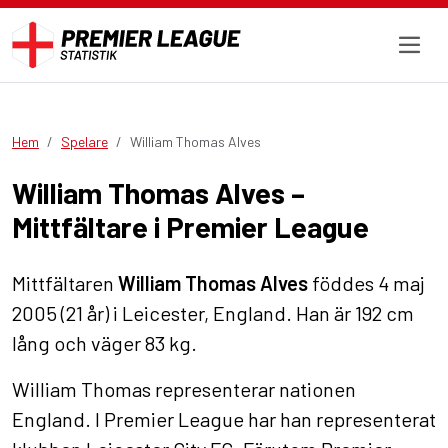
Hem
Spelare
William Thomas Alves
William Thomas Alves –
Mittfältare i Premier League
Mittfältaren
William Thomas Alves
föddes 4 maj
2005 (21 år) i Leicester, England. Han är 192 cm
lång och väger 83 kg.
William Thomas representerar nationen
England. I Premier League har han representerat