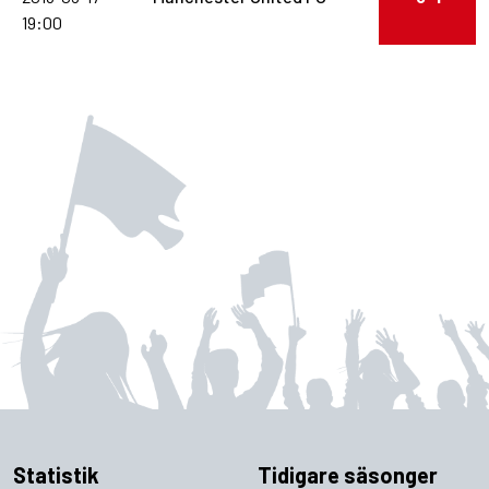
19:00
Statistik
Tidigare säsonger