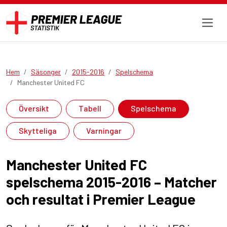
Hem
Säsonger
2015-2016
Spelschema
Manchester United FC
Översikt
Tabell
Spelschema
Skytteliga
Varningar
Manchester United FC
spelschema 2015-2016 – Matcher
och resultat i Premier League