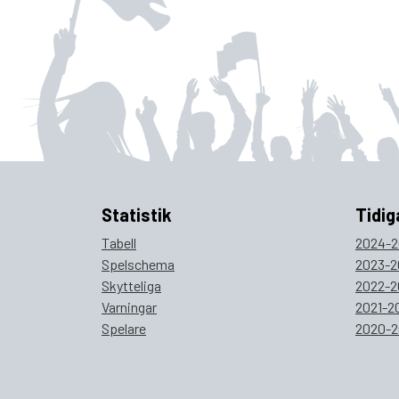
Statistik
Tidig
Tabell
2024-2
Spelschema
2023-2
Skytteliga
2022-2
Varningar
2021-2
Spelare
2020-2