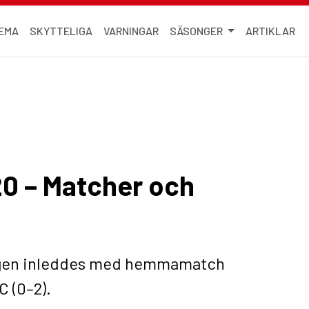
EMA
SKYTTELIGA
VARNINGAR
SÄSONGER
ARTIKLAR
0 – Matcher och
ongen inleddes med hemmamatch
 (0–2).