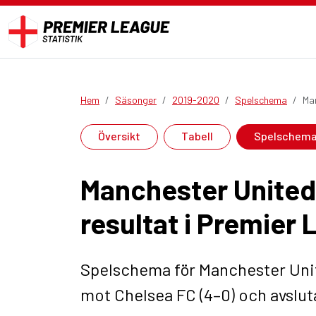
Hem
Säsonger
2019-2020
Spelschema
Ma
Översikt
Tabell
Spelschem
Manchester United
resultat i Premier
Spelschema för Manchester Un
mot Chelsea FC (4–0) och avslu