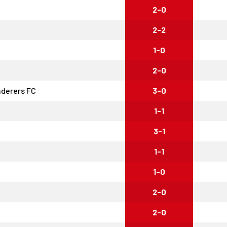
2-0
2-2
1-0
2-0
derers FC
3-0
1-1
3-1
1-1
1-0
2-0
2-0