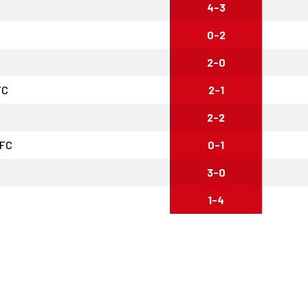
4-3
0-2
2-0
FC
2-1
2-2
 FC
0-1
3-0
1-4