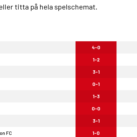
eller titta på
hela spelschemat
.
4-0
1-2
3-1
0-1
1-3
0-0
3-1
ion FC
1-0