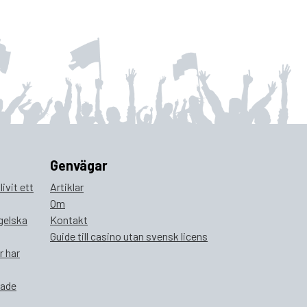
Genvägar
ivit ett
Artiklar
Om
ngelska
Kontakt
Guide till casino utan svensk licens
r har
rade