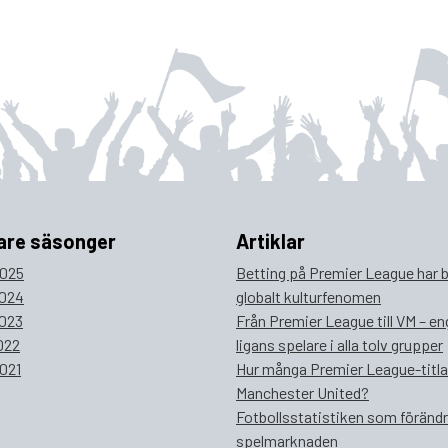
are säsonger
Artiklar
025
Betting på Premier League har bl
024
globalt kulturfenomen
023
Från Premier League till VM – e
022
ligans spelare i alla tolv grupper
021
Hur många Premier League-titla
Manchester United?
Fotbollsstatistiken som föränd
spelmarknaden