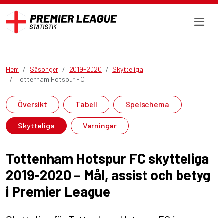
Hem
Säsonger
2019-2020
Skytteliga
Tottenham Hotspur FC
Översikt
Tabell
Spelschema
Skytteliga
Varningar
Tottenham Hotspur FC skytteliga
2019-2020 – Mål, assist och betyg
i Premier League