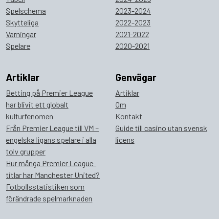
Spelschema
2023-2024
Skytteliga
2022-2023
Varningar
2021-2022
Spelare
2020-2021
Artiklar
Genvägar
Betting på Premier League
Artiklar
har blivit ett globalt
Om
kulturfenomen
Kontakt
Från Premier League till VM –
Guide till casino utan svensk
engelska ligans spelare i alla
licens
tolv grupper
Hur många Premier League-
titlar har Manchester United?
Fotbollsstatistiken som
förändrade spelmarknaden