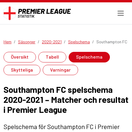
Hem
Säsonger
2020-2021
Spelschema
Southampton FC
Översikt
Tabell
Spelschema
Skytteliga
Varningar
Southampton FC spelschema
2020-2021 – Matcher och resultat
i Premier League
Spelschema för Southampton FC i Premier