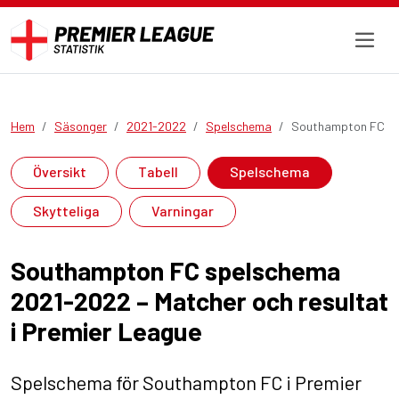
Hem
Säsonger
2021-2022
Spelschema
Southampton FC
Översikt
Tabell
Spelschema
Skytteliga
Varningar
Southampton FC spelschema
2021-2022 – Matcher och resultat
i Premier League
Spelschema för Southampton FC i Premier