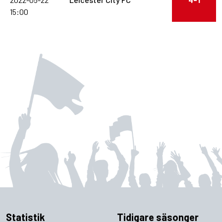
15:00
Statistik
Tidigare säsonger